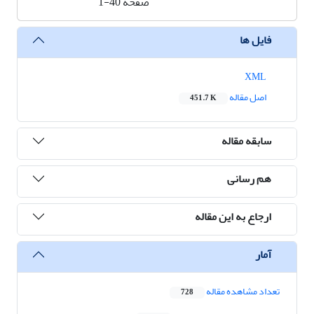
صفحه
1-40
فایل ها
XML
اصل مقاله
451.7 K
سابقه مقاله
هم رسانی
ارجاع به این مقاله
آمار
تعداد مشاهده مقاله
728