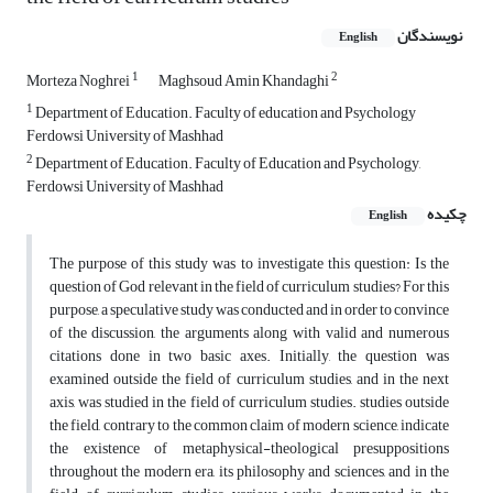
نویسندگان
English
1
2
Morteza Noghrei
Maghsoud Amin Khandaghi
1
Department of Education. Faculty of education and Psychology
Ferdowsi University of Mashhad
2
Department of Education. Faculty of Education and Psychology,
Ferdowsi University of Mashhad
چکیده
English
The purpose of this study was to investigate this question: Is the
question of God relevant in the field of curriculum studies? For this
purpose, a speculative study was conducted and in order to convince
of the discussion, the arguments along with valid and numerous
citations done in two basic axes. Initially, the question was
examined outside the field of curriculum studies, and in the next
axis, was studied in the field of curriculum studies. studies outside
the field, contrary to the common claim of modern science, indicate
the existence of metaphysical-theological presuppositions
throughout the modern era, its philosophy and sciences, and in the