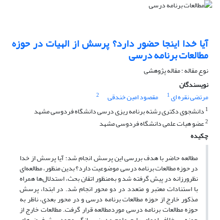
آیا خدا اینجا حضور دارد؟ پرسش از الهیات در حوزه
مطالعات برنامه درسی
نوع مقاله : مقاله پژوهشی
نویسندگان
2
1
مرتضی نقره ای
مقصود امین خندقی
1
دانشجوی دکتری رشته برنامه ریزی درسی دانشگاه فردوسی مشهد
2
عضو هیات علمی دانشگاه فردوسی مشهد
چکیده
مطالعه حاضر با هدف بررسی این پرسش انجام شد: آیا پرسش از خدا
در حوزه مطالعات برنامه درسی موضوعیت دارد؟ بدین منظور، مطالعه‌ای
نظرورزانه در پیش گرفته شد و به‌منظور اتقان بحث، استدلال‌ها همراه
با استنادات معتبر و متعدد در دو محور انجام شد. در ابتدا، پرسش
مذکور خارج از حوزه مطالعات برنامه درسی و در محور بعدی، ناظر به
حوزه مطالعات برنامه درسی موردمطالعه قرار گرفت. مطالعات خارج از
حوزه، برخلاف ادعای رایج علوم مدرن، بیانگر وجود پیش‌فرض‌های