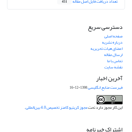
تعداد دریافت فایل اصل مقاله
451
دسترسی سریع
صفحه اصلی
درباره نشریه
اعضای هیات تحریریه
ارسال مقاله
تماس با ما
نقشه سایت
آخرین اخبار
فهرست منابع انگلیسی
1398-12-16
این کار مجوز دارد تحت
مجوز کریتیو کامنز تخصیص 4.0 بین‌المللی
.
اشتراک خبرنامه