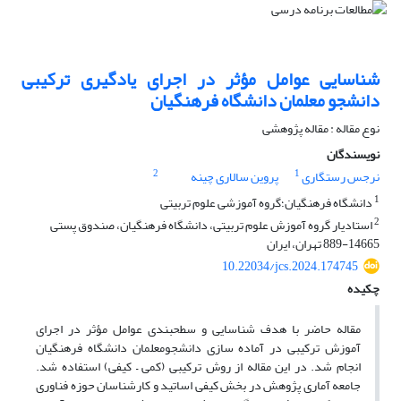
شناسایی عوامل مؤثر در اجرای یادگیری ترکیبی
دانشجو معلمان دانشگاه فرهنگیان
نوع مقاله : مقاله پژوهشی
نویسندگان
2
1
نرجس رستگاری
پروین سالاری چینه
1
دانشگاه فرهنگیان؛گروه آموزشی علوم تربیتی
2
استادیار گروه آموزش علوم تربیتی، دانشگاه فرهنگیان، صندوق پستی
14665-889 تهران، ایران
10.22034/jcs.2024.174745
چکیده
مقاله حاضر با هدف شناسایی و سطح­بندی عوامل مؤثر در اجرای
آموزش ترکیبی در آماده سازی دانشجومعلمان دانشگاه فرهنگیان
انجام شد. در این مقاله از روش ترکیبی (کمی – کیفی) استفاده شد.
جامعه آماری پژوهش در بخش کیفی اساتید و کارشناسان حوزه فناوری