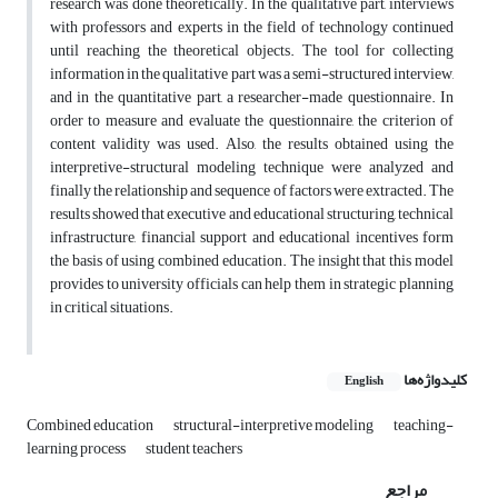
research was done theoretically. In the qualitative part, interviews
with professors and experts in the field of technology continued
until reaching the theoretical objects. The tool for collecting
information in the qualitative part was a semi-structured interview,
and in the quantitative part, a researcher-made questionnaire. In
order to measure and evaluate the questionnaire, the criterion of
content validity was used. Also, the results obtained using the
interpretive-structural modeling technique were analyzed and
finally the relationship and sequence of factors were extracted. The
results showed that executive and educational structuring, technical
infrastructure, financial support and educational incentives form
the basis of using combined education. The insight that this model
provides to university officials can help them in strategic planning
in critical situations.
کلیدواژه‌ها
English
Combined education
structural-interpretive modeling
teaching-
learning process
student teachers
مراجع