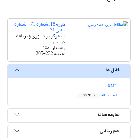
دوره 18، شماره 71 - شماره
پیاپی 71
با تمرکز بر فناوری و برنامه
درسی
زمستان 1402
صفحه
205-232
فایل ها
XML
اصل مقاله
857.97 K
سابقه مقاله
هم رسانی