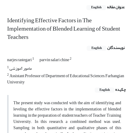
عنوان مقاله
English
Identifying Effective Factors in The
Implementation of Blended Learning of Student
Teachers
نویسندگان
English
1
2
narjes rastegari
parvin salari chine
1
مامور آموزشی
2
Assistant Professor of Department of Educational Sciences, Farhangian
University
چکیده
English
The present study was conducted with the aim of identifying and
leveling the effective factors in the implementation of blended
learning in the preparation of student teachers of Teacher Training
University. In this research, a combined method was used.
Sampling in both quantitative and qualitative phases of this