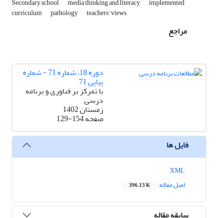
Secondary school
media thinking and literacy
implemented
curriculum
pathology
teachers' views
مراجع
دوره 18، شماره 71 - شماره
پیاپی 71
با تمرکز بر فناوری و برنامه
درسی
زمستان 1402
صفحه
129-154
فایل ها
XML
اصل مقاله
396.13 K
سابقه مقاله