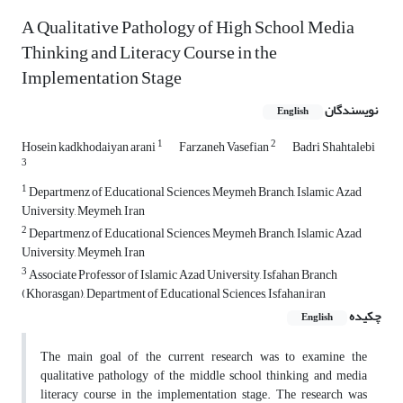
A Qualitative Pathology of High School Media
Thinking and Literacy Course in the
Implementation Stage
نویسندگان
English
1
2
Hosein kadkhodaiyan arani
Farzaneh Vasefian
Badri Shahtalebi
3
1
Departmenz of Educational Sciences, Meymeh Branch, Islamic Azad
University, Meymeh, Iran
2
Departmenz of Educational Sciences, Meymeh Branch, Islamic Azad
University, Meymeh, Iran
3
Associate Professor of Islamic Azad University, Isfahan Branch
(Khorasgan), Department of Educational Sciences, Isfahan,iran
چکیده
English
The main goal of the current research was to examine the
qualitative pathology of the middle school thinking and media
literacy course in the implementation stage. The research was