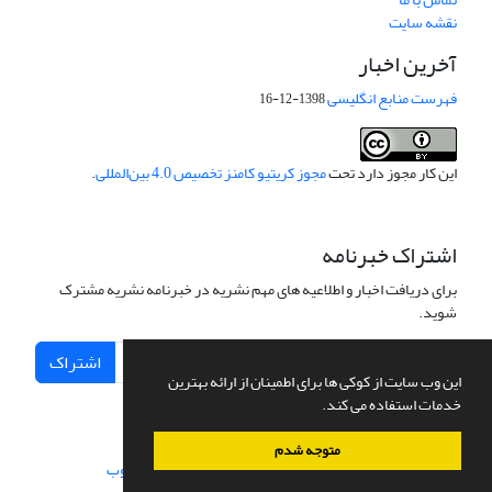
نقشه سایت
آخرین اخبار
فهرست منابع انگلیسی
1398-12-16
این کار مجوز دارد تحت
مجوز کریتیو کامنز تخصیص 4.0 بین‌المللی
.
اشتراک خبرنامه
برای دریافت اخبار و اطلاعیه های مهم نشریه در خبرنامه نشریه مشترک
شوید.
اشتراک
این وب سایت از کوکی ها برای اطمینان از ارائه بهترین
خدمات استفاده می کند.
متوجه شدم
سامانه مدیریت نشریات علمی.
طراحی و پیاده سازی از
سیناوب