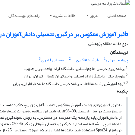
صفحه اصلی
مرور
اطلاعات نشریه
راهنمای نویسندگان
تأثیر آموزش معکوس بر درگیری تحصیلی دانش‌آموزان د
نوع مقاله : مقاله پژوهشی
نویسندگان
3
2
1
پروانه عمرانی
فرشته افکاری
مصطفی قادری
1
برنامه‌ریزی درسی، علوم انسانی، دانشگاه آزاد، واحد تهران جنوب
2
علوم تربیتی، دانشگاه آزاد اسلامی واحد تهران شمال، تهران، ایران
3
گروه آموزشی رشته مطالعات برنامه درسی دانشگاه علامه طباطبایی تهران
چکیده
با ظهور فناوری‌های جدید، آموزش معکوس اهمیت قابل‌توجهی پیداکرده است. ا
داده‌ها از پر
نرم‌افزا