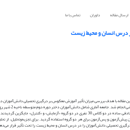
ارسال مقاله
داوران
تماس با ما
ر درس انسان و محیط زیست
ین مقاله با هدف بررسی میزان تأثیر آموزش معکوس بر درگیری تحصیلی دانش‌آموزان د
از دانش‌آموزان پایه یازدهم یک مدرسه در دسترس، به روش نمونه‌گیری تصادفی ساده در دو کلاس 30 نفری در دو گروه «آزمایش» و «کنترل
سشنامه استاندارد درگیری تحصیلی شوفلی و بکر (2006) به‌عنوان پیش‌آزمون و پس‌آزمون برای هر دو گروه استفاده گردید. برای تجزیه‌وتحلیل
ر Spss24 استفاده شد. یافته‌ها نشان داد که آموزش معکوس 25% از درگیری تحصیلی دانش‌آموزان را در درس انسان و محیط زیست را تحت تأثیر قر