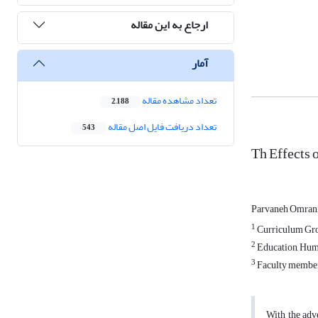
ارجاع به این مقاله
آمار
تعداد مشاهده مقاله
2,188
تعداد دریافت فایل اصل مقاله
543
Th Effects 
Parvaneh Omran
1
Curriculum Grou
2
Education, Huma
3
Faculty member 
With the adv