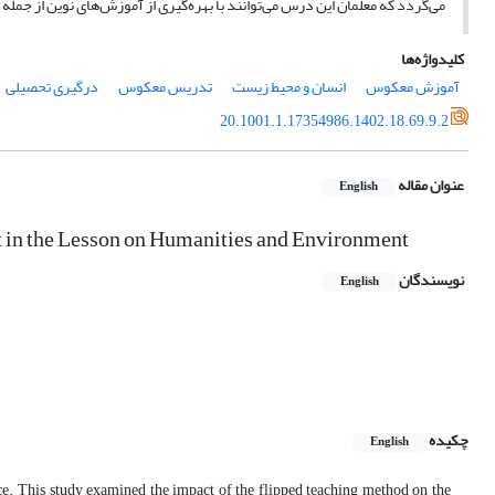
می‌گردد که معلمان این درس می‌توانند با بهره‌گیری از آموزش‌های نوین از ج
کلیدواژه‌ها
آموزش معکوس
انسان و محیط زیست
تدریس معکوس
درگیری تحصیلی
20.1001.1.17354986.1402.18.69.9.2
عنوان مقاله
English
 in the Lesson on Humanities and Environment
نویسندگان
English
چکیده
English
ce. This study examined the impact of the flipped teaching method on the