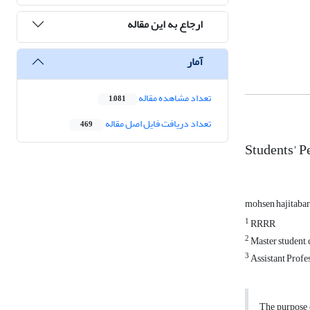
ارجاع به این مقاله
آمار
تعداد مشاهده مقاله
1,081
تعداد دریافت فایل اصل مقاله
469
Students' P
mohsen hajitaba
1
RRRR
2
Master student,
3
Assistant Profe
The purpose o