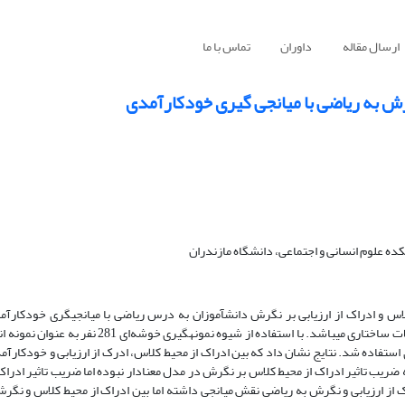
ارسال مقاله
داوران
تماس با ما
رش به ریاضی با میانجی‏ گیری خودکارآمدی
ده علوم انسانی و اجتماعی، دانشگاه مازندران
اس و ادراک از ارزیابی بر نگرش دانش‏آموزان به درس ریاضی با میانجیگری خودکار
متوسطه سطح دوم شهرستان نور می‏باشد. روش پژوهش توصیفی از نوع معادلات ساختاری می‏باشد. با استفاد
ستفاده شد. نتایج نشان داد که بین ادراک از محیط کلاس، ادرک از ارزیابی و ‏خودکارآم
ضریب تاثیر ادراک از محیط کلاس بر نگرش در مدل معنادار نبوده اما ضریب تاثیر ادراک 
ک از ارزیابی و نگرش به ریاضی نقش میانجی داشته اما بین ادراک از محیط کلاس و نگ