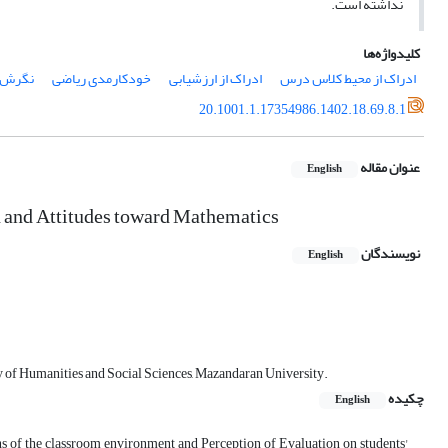
نداشته است.
کلیدواژه‌ها
ادراک از محیط کلاس درس
ادراک از ارزشیابی
خودکارمدی ریاضی
نگرش ب
20.1001.1.17354986.1402.18.69.8.1
عنوان مقاله
English
n and Attitudes toward Mathematics
نویسندگان
English
y of Humanities and Social Sciences, Mazandaran University.
چکیده
English
ions of the classroom environment and Perception of Evaluation on students'