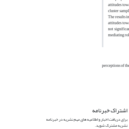
attitudes tow
cluster sampl
The results i
attitudes tow
not significa
mediating rol
perceptions of t
اشتراک خبرنامه
برای دریافت اخبار و اطلاعیه های مهم نشریه در خبرنامه
نشریه مشترک شوید.