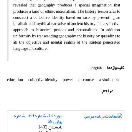
revealed that geography produces a special imagination that
produces a kind of ethnic nationalism. The history lesson tries to
construct a collective identity based on race by presenting an
idealistic and mythical narrative of ancient history and a selective
approach to historical periods and personalities. In addition,
uniformity, by transcending geography and history, by spreading to
all the objective and mental realms of the student, penetrated
language and culture.
کلیدواژه‌ها
English
education
collective identity
power
discourse
assimilation
مراجع
دوره 18، شماره 69 - شماره
پیاپی 69
تابستان 1402