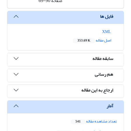
صفحه
69-90
فایل ها
XML
اصل مقاله
353.69 K
سابقه مقاله
هم رسانی
ارجاع به این مقاله
آمار
تعداد مشاهده مقاله
541