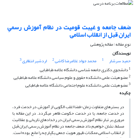
ضعف جامعه و غیبت قومیت در نظام آموزش رسمیِ
ایران قبل از انقلاب اسلامی
نوع مقاله : مقاله پژوهشی
نویسندگان
3
2
1
حمید سرشار
محمد جواد غلامرضا کاشی
اردشیر انتظاری
1
دانشجوی دکتری جامعه شناسی دانشگاه علامه طباطبایی
2
عضو هیئت علمی دانشکده حقوق و علوم سیاسی دانشگاه علامه طباطبایی
3
عضو هیئت علمی دانشکده علوم اجتماعی دانشگاه علامه طباطبایی
چکیده
در بسترهای متفاوت زمان-فضا اغلب الگویی از آموزش در خدمت فرد،
در خدمت جامعه، یا در خدمت حکومت ظاهر می­گردد. در این مقاله با
مروری بر تبارِ نظام آموزش رسمی ایران در رخدادهای تاریخی و عقلانیت
مسلط، نشان خواهیم داد ضعف جامعه در نظام آموزش رسمی ایران قبل
از انقلاب اسلامی ممکناتِ ظهور هویت جمعی یکپارچه را مانع بوده است.