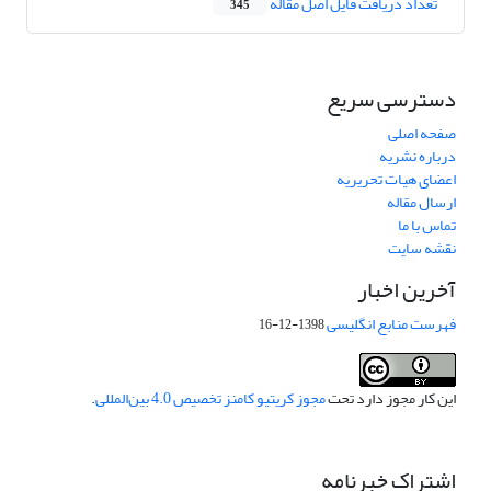
تعداد دریافت فایل اصل مقاله
345
دسترسی سریع
صفحه اصلی
درباره نشریه
اعضای هیات تحریریه
ارسال مقاله
تماس با ما
نقشه سایت
آخرین اخبار
فهرست منابع انگلیسی
1398-12-16
این کار مجوز دارد تحت
مجوز کریتیو کامنز تخصیص 4.0 بین‌المللی
.
اشتراک خبرنامه