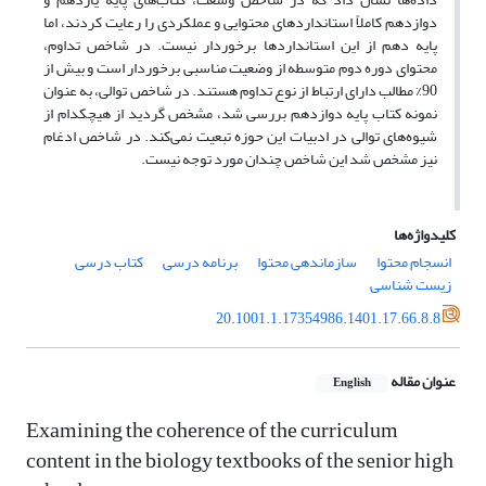
دوازدهم کاملاً استانداردهای محتوایی و عملکردی را رعایت کردند، اما
پایه دهم از این استانداردها برخوردار نیست. در شاخص تداوم،
محتوای دوره دوم متوسطه از وضعیت مناسبی برخوردار است و بیش از
90% مطالب دارای ارتباط از نوع تداوم هستند. در شاخص توالی، به عنوان
نمونه کتاب پایه دوازدهم بررسی شد، مشخص گردید از هیچکدام از
شیوه‌های توالی در ادبیات این حوزه تبعیت نمی‌کند. در شاخص ادغام
نیز مشخص شد این شاخص چندان مورد توجه نیست.
کلیدواژه‌ها
انسجام محتوا
سازماندهی محتوا
برنامه درسی
کتاب درسی
زیست شناسی
20.1001.1.17354986.1401.17.66.8.8
عنوان مقاله
English
Examining the coherence of the curriculum
content in the biology textbooks of the senior high