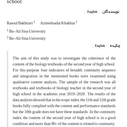
school
نویسندگان
English
1
2
Rasoul Bakhtiari
Azimehsadat Khakbaz
1
Bu-Ali Sina University
2
Bu-Ali Sina University
چکیده
English
The aim of this study was to investigate the coherence of the
content of the biology textbooks of the second year of high school.
For this purpose, four indicators of breadth, continuity, sequence
and integration in the mentioned books were examined using
qualitative content analysis. The sample of the research was all
textbooks and textbooks of biology teacher in the second year of
high school in the academic year 2019-2020. The results of the
data analysis showed that in the scope index, the 11th and 12th grade
books fully complied with the content and performance standards,
but the 10th grade does not have these standards. In the continuity
index, the content of the second year of high school is in a good
condition and more than 90% of the content is related to continuity.