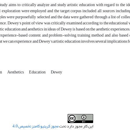
tudy aims to critically analyze and study artistic education with regard to the i
 exploration were employed and the target corpus included all sources including b
les were purposefully selected and the data were gathered through a list of colle
ence. Dewey's point of view was critically examined according to the educational 
stic education and aesthetics in ideas of Dewey is based on the aesthetic experiences,
experience-based content, and problem-solving training method and also based on 
t we can experience, and Dewey’s artistic education involves several implications f
on
Aesthetics
Education
Dewey
این کار مجوز دارد تحت
مجوز کریتیو کامنز تخصیص 4.0