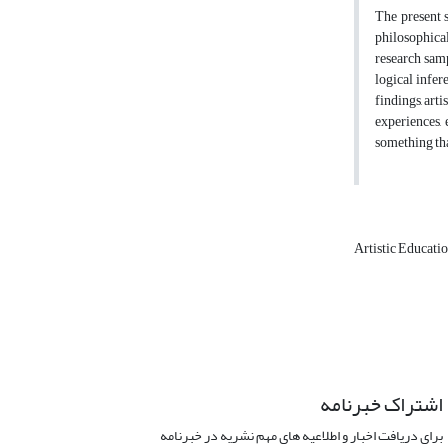
The present s
philosophical
research samp
logical infer
findings, arti
experiences, 
something tha
Artistic Educati
اشتراک خبرنامه
برای دریافت اخبار و اطلاعیه های مهم نشریه در خبرنامه