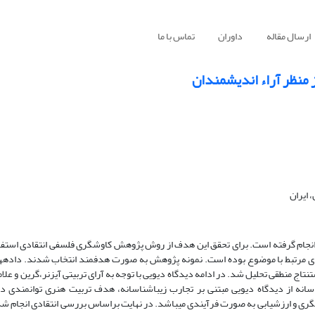
ارسال مقاله
داوران
تماس با ما
 منظر آراء اندیشمندان
 ایران
ی انجام گرفته است. برای تحقق این هدف از روش پژوهش کاوشگری فلسفی انتقادی است
هش­های مرتبط با موضوع بوده است. نمونه پژوهش به صورت هدفمند انتخاب شدند. داده­ها
اج منطقی تحلیل شد. در ادامه دیدگاه دیویی با توجه به آرای تربیتی آیزنر،گرین و علا
ناسانه از دیدگاه دیویی مبتنی بر تجارب زیباشناسانه، هدف تربیت هنری توانمندی 
وشگری و ارزشیابی به صورت فرآیندی می­باشد. در نهایت براساس بررسی انتقادی انجام ش