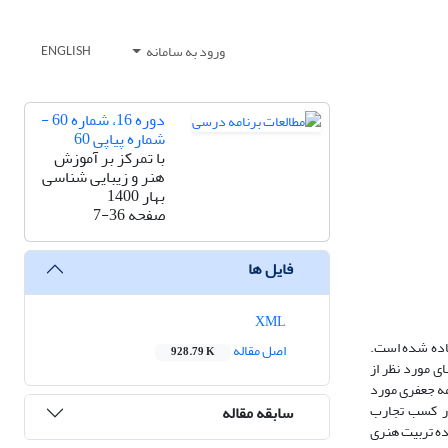
ورود به سامانه
ENGLISH
دوره 16، شماره 60 -
شماره پیاپی 60
با تمرکز بر آموزش
هنر و زیبایی شناسی
بهار 1400
صفحه
7-36
فایل ها
XML
فاده شده است.
اصل مقاله
928.79 K
ی مورد نظر از
مه جعفری مورد
در کسب تجارب
سابقه مقاله
ده تربیت هنری