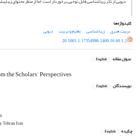
دیویی از تأثر زیباشناسی قابل توجهی برخوردار است؛ اما از منظر محتوای زیبایی
کلیدواژه‌ها
تربیت هنری
زیباشناسی
تعلیم و تربیت
دیویی
20.1001.1.17354986.1400.16.60.1.2
عنوان مقاله
English
om the Scholars’ Perspectives
نویسندگان
English
an
, Tehran, Iran
چکیده
English