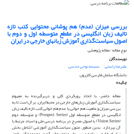
بررسی میزان (عدم) هم پوشانی محتوایی کتب تازه
تالیف زبان انگلیسی در مقطع متوسطه اول و دوم با
اصول سیاست‌گذاری آموزش زبانهای خارجی در ایران
نوع مقاله : مقاله پژوهشی
نویسندگان
علیرضا راستی
نسیمه نوحی جدسی
دانشگاه سلمان فارسی کازرون
چکیده
مقاله حاضر، با اتخاذ رویکردی کلی و دربرگیرنده به مفهوم
سیاست‌گذاری آموزش زبان‌های خارجی در محیط ایران، بر آن است تا به
بررسی میزان و ماهیت هم خوانی یا عدم هم خوانی کتب تازه تالیف زبان
انگلیسی در مقطع متوسطه اول (Prospect Series) و متوسطه دوم
(Vision Series) با اصول مصرح در برنامه درسی ملی و اسناد مرتبط با
آن بپردازد. بدین منظور، متون سیاست‌گذاری آموزشی (شامل بخش
زبان­های خارجی برنامه درسی ملی و توضیحاتی که در مجموعه کتب فوق