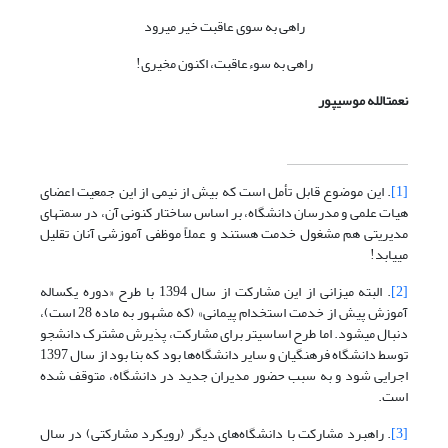
راهی به سوی عاقبت خیر می‎رود
راهی به سوءعاقبت، اکنون مخیری!
نعمت‎الله موسی‎پور
[1]
. این موضوع قابل تأمل است که بیش از نیمی از این جمعیت اعضای
هیات علمی و مدرسان دانشگاه، بر اساس ساختار کنونی آن، در سمت‎های
مدیریتی هم مشغول خدمت هستند و عملاً موظفی آموزشی آنان تقلیل
می‎یابد!
[2]
. البته میزانی از این مشارکت از سال 1394 با طرح «دوره یکساله
آموزش پیش از خدمت استخدام پیمانی» (که مشهور به ماده 28 است)،
دنبال می‎شود. اما طرح اساسی‎تر برای مشارکت، پذیرش مشترک دانشجو
توسط دانشگاه فرهنگیان و سایر دانشگاه‌ها بود که بنا بود از سال 1397
اجرایی شود و به سبب حضور مدیران جدید در دانشگاه، متوقف شده
است.
[3]
. راهبرد مشارکت با دانشگاه‌های دیگر (رویکرد مشارکتی) در سال