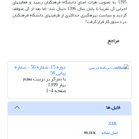
1395 به تصویب هیات امنای دانشگاه فرهنگیان رسید و فعالیت‎های
اجرایی آن تقریباً تا پایان سال 1396 دنبال شد؛ اما بعد از آن متوقف
گردید و سیاست بهره‎گیری حداکثری از ظرفیت‎های دانشگاه فرهنگیان
در دستور کار قرار گرفت!
مراجع
دوره 15، شماره 56 - شماره
پیاپی 56
با تمرکز بر تربیت معلم
بهار 1399
صفحه
1-4
فایل ها
XML
اصل مقاله
99.18 K