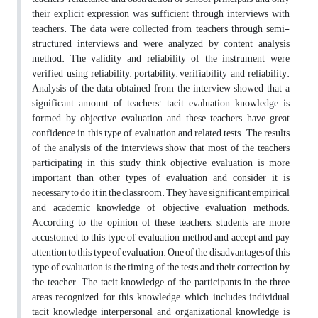
their explicit expression was sufficient through interviews with
teachers. The data were collected from teachers through semi-
structured interviews and were analyzed by content analysis
method. The validity and reliability of the instrument were
verified using reliability, portability, verifiability and reliability.
Analysis of the data obtained from the interview showed that a
significant amount of teachers' tacit evaluation knowledge is
formed by objective evaluation and these teachers have great
confidence in this type of evaluation and related tests. The results
of the analysis of the interviews show that most of the teachers
participating in this study think objective evaluation is more
important than other types of evaluation and consider it is
necessary to do it in the classroom. They have significant empirical
and academic knowledge of objective evaluation methods.
According to the opinion of these teachers, students are more
accustomed to this type of evaluation method and accept and pay
attention to this type of evaluation. One of the disadvantages of this
type of evaluation is the timing of the tests and their correction by
the teacher. The tacit knowledge of the participants in the three
areas recognized for this knowledge, which includes individual
tacit knowledge, interpersonal and organizational knowledge is