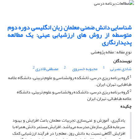
شناسایی دانش ضمنی معلمان زبان انگلیسی دوره دوم
متوسطه از روش های ارزشیابی عینی: یک مطالعه
پدیدارنگاری
نوع مقاله : مقاله پژوهشی
نویسندگان
2
2
1
شادی نصرتی
محبوبه خسروی
مصطفی قادری
1
گروه برنامه ریزی درسی، ئانشکده روانشناسی و علوم تربیتی، دانشگاه علامه
طباطبایی، تهران، ایران.
2
گروه برنامه ریزی درسی، دانشکده روانشناسی و علوم تربیتی، دانشگاه
علامه طباطبائی، تهران، ایران
چکیده
یادگیری، آموزش و غنی‌سازی تجربیات معلمان باعث افزایش و بهبود
سرمایه فکری سازمان مدرسه می‌باشد، افزایش مستمر دانش همراه با
افزایش آگاهی نسبت به دانش روز، معلم را در فرآیند ارزشیابی کمک