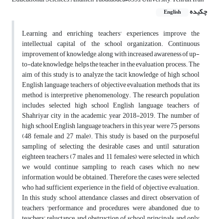
چکیده
English
Learning, and enriching teachers' experiences improve the
intellectual capital of the school organization. Continuous
improvement of knowledge, along with increased awareness of up-
to-date knowledge, helps the teacher in the evaluation process. The
aim of this study is to analyze the tacit knowledge of high school
English language teachers of objective evaluation methods that its
method is interpretive phenomenology. The research population
includes selected high school English language teachers of
Shahriyar city in the academic year 2018-2019. The number of
high school English language teachers in this year were 75 persons
(48 female and 27 male). This study is based on the purposeful
sampling of selecting the desirable cases and until saturation
eighteen teachers (7 males and 11 females) were selected in which
we would continue sampling to reach cases which no new
information would be obtained. Therefore, the cases were selected
who had sufficient experience in the field of objective evaluation.
In this study, school attendance classes and direct observation of
teachers 'performance and procedures were abandoned due to
teachers' reluctance and obstruction of school principals, and only