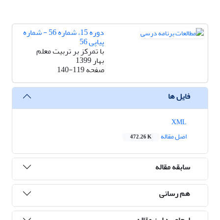
دوره 15، شماره 56 - شماره
پیاپی 56
با تمرکز بر تربیت معلم
بهار 1399
صفحه
140-119
فایل ها
XML
اصل مقاله
472.26 K
سابقه مقاله
هم رسانی
ارجاع به این مقاله