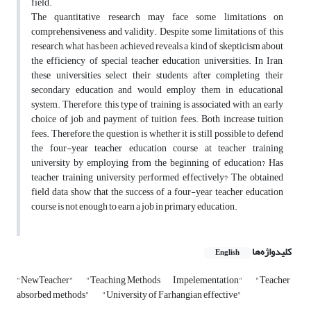
field.
The quantitative research may face some limitations on
comprehensiveness and validity. Despite some limitations of this
research, what has been achieved reveals a kind of skepticism about
the efficiency of special teacher education universities. In Iran,
these universities select their students after completing their
secondary education and would employ them in educational
system. Therefore, this type of training is associated with an early
choice of job and payment of tuition fees. Both increase tuition
fees. Therefore, the question is whether it is still possible to defend
the four-year teacher education course at teacher training
university by employing from the beginning of education? Has
teacher training university performed effectively? The obtained
field data show that the success of a four-year teacher education
course is not enough to earn a job in primary education.
کلیدواژه‌ها
English
"NewTeacher"
"Teaching Methods
Impelementation"
"Teacher
absorbed methods"
"University of Farhangian effective"