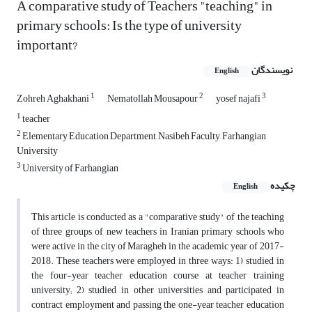
A comparative study of Teachers "teaching" in
primary schools: Is the type of university
important?
نویسندگان
English
1
2
3
Zohreh Aghakhani
Nematollah Mousapour
yosef najafi
1
teacher
2
Elementary Education Department, Nasibeh Faculty, Farhangian
University
3
University of Farhangian
چکیده
English
This article is conducted as a "comparative study" of the teaching
of three groups of new teachers in Iranian primary schools who
were active in the city of Maragheh in the academic year of 2017-
2018. These teachers were employed in three ways: 1) studied in
the four-year teacher education course at teacher training
university; 2) studied in other universities and participated in
contract employment and passing the one-year teacher education