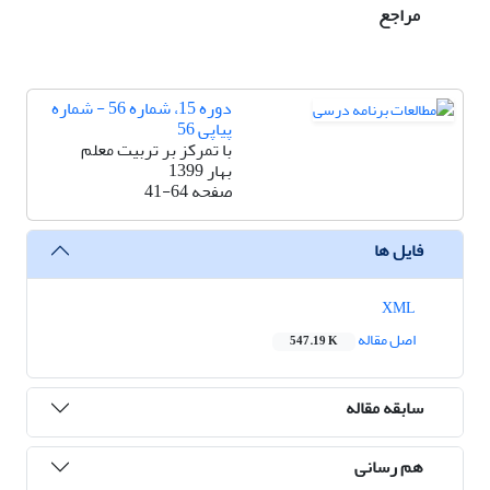
مراجع
دوره 15، شماره 56 - شماره
پیاپی 56
با تمرکز بر تربیت معلم
بهار 1399
صفحه
41-64
فایل ها
XML
اصل مقاله
547.19 K
سابقه مقاله
هم رسانی