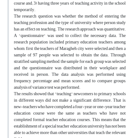
course and; 3) having three years of teaching activity in the school
temporarily.
The research question was whether the method of entering the
teaching profession and the type of university where person study
has an effect on teaching. The research approach was quantitative.
A "questionnaire" was used to collect the necessary data. The
research population included primary education teachers, among
whom, first, the teachers of Maragheh city were selected and then a
sample of 97 people was selected to obtain the data. Through
stratified sampling method, the sample for each group was selected
and the questionnaire was distributed in their workplace and
received in person. The data analysis was performed using
frequency, percentage and mean scores and to compare groups,
analysis of variance test was performed.
The results showed that "teaching" newcomers to primary schools
in different ways did not make a significant difference. That is,
new-teachers who have completed a four-year or one-year teacher
education course were the same as teachers who have not
completed formal teacher education courses. This means that the
establishment of a special teacher education university has not been
able to achieve more than other universities that teach the relevant