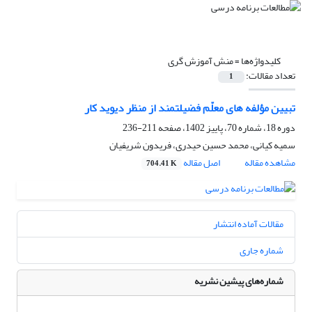
کلیدواژه‌ها =
منش آموزش گری
تعداد مقالات:
1
تبیین مؤلفه های معلّم فضیلتمند از منظر دیوید کار
دوره 18، شماره 70، پاییز 1402، صفحه
211-236
سمیه کیانی، محمد حسین حیدری، فریدون شریفیان
مشاهده مقاله
اصل مقاله
704.41 K
مقالات آماده انتشار
شماره جاری
شماره‌های پیشین نشریه