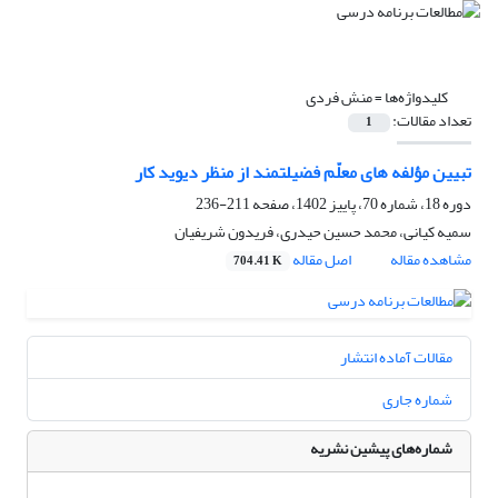
کلیدواژه‌ها =
منش فردی
تعداد مقالات:
1
تبیین مؤلفه های معلّم فضیلتمند از منظر دیوید کار
دوره 18، شماره 70، پاییز 1402، صفحه
211-236
سمیه کیانی، محمد حسین حیدری، فریدون شریفیان
مشاهده مقاله
اصل مقاله
704.41 K
مقالات آماده انتشار
شماره جاری
شماره‌های پیشین نشریه