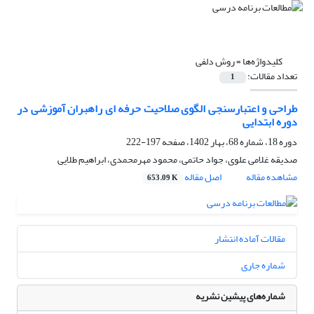
کلیدواژه‌ها =
روش دلفی
تعداد مقالات:
1
طراحی و اعتبارسنجی الگوی صلاحیت حرفه ای راهبران آموزشی در
دوره ابتدایی
دوره 18، شماره 68، بهار 1402، صفحه
197-222
صدیقه غلامی علوی، جواد حاتمی، محمود مهرمحمدی، ابراهیم طلایی
مشاهده مقاله
اصل مقاله
653.09 K
مقالات آماده انتشار
شماره جاری
شماره‌های پیشین نشریه