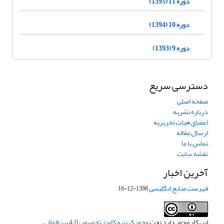
دوره 11 (1395)
دوره 10 (1394)
دوره 9 (1393)
دسترسی سریع
صفحه اصلی
درباره نشریه
اعضای هیات تحریریه
ارسال مقاله
تماس با ما
نقشه سایت
آخرین اخبار
فهرست منابع انگلیسی
1398-12-16
این کار مجوز دارد تحت
مجوز کریتیو کامنز تخصیص 4.0 بین‌المللی
.