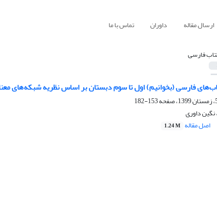
ارسال مقاله
داوران
تماس با ما
تاب فارسی
‌های فارسی (بخوانیم) اول تا سوم دبستان بر اساس نظریه‌ شبکه‌های معنا
153-182
نگین داوری
اصل مقاله
1.24 M