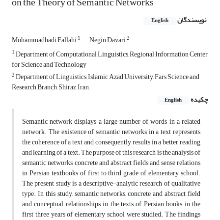
on the Theory of Semantic Networks
نویسندگان
English
1
2
Mohammadhadi Fallahi
Negin Davari
1
Department of Computational Linguistics, Regional Information Center
for Science and Technology
2
Department of Linguistics, Islamic Azad University, Fars Science and
Research Branch, Shiraz, Iran.
چکیده
English
Semantic network displays a large number of words in a related
network. The existence of semantic networks in a text represents
the coherence of a text and consequently results in a better reading
and learning of a text. The purpose of this research is the analysis of
semantic networks, concrete and abstract fields and sense relations
in Persian textbooks of first to third grade of elementary school.
The present study is a descriptive-analytic research of qualitative
type. In this study, semantic networks, concrete and abstract field
and conceptual relationships in the texts of Persian books in the
first three years of elementary school were studied. The findings