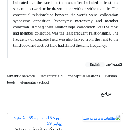
indicated that the words in the texts often included at least one
semantic network to be drawn, either with or without a title. The
conceptual relationships between the words were: collocation,
synonymy, opposition, hyponymy, metonymy and member
collection. Among these relationships, collocation was the most
and member collection was the least frequent relationships. The
frequency of concrete field was also halved from the first to the
third book, and abstract field had almost the same frequency.
کلیدواژه‌ها
English
semantic network
semantic field
conceptual relations
Persian
book
elementary school
مراجع
دوره 15، شماره 59 - شماره
پیاپی 59
با تمرکز بر آموزش و برنامه