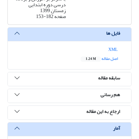
درسی دوره ابتدایی
زمستان 1399
صفحه
153-182
فایل ها
XML
اصل مقاله
1.24 M
سابقه مقاله
هم رسانی
ارجاع به این مقاله
آمار