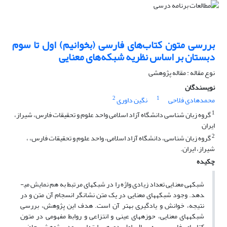
بررسی متون کتاب‌های فارسی (بخوانیم) اول تا سوم
دبستان بر اساس نظریه‌ شبکه‌های معنایی
نوع مقاله : مقاله پژوهشی
نویسندگان
2
1
محمدهادی فلاحی
نگین داوری
1
گروه زبان شناسی دانشگاه آزاد اسلامی واحد علوم و تحقیقات فارس، شیراز،
ایران
2
گروه زبان شناسی، دانشگاه آزاد اسلامی، واحد علوم و تحقیقات فارس، ،
شیراز، ایران.
چکیده
شبکه­ی معنایی تعداد زیادی واژه را در شبکه­ای مرتبط به هم نمایش می­
دهد. وجود شبکه­های معنایی در یک متن نشانگر انسجام آن متن و در
نتیجه، خوانش و یادگیری بهتر آن است. هدف این پژوهش، بررسی
شبکه­های معنایی، حوزه­های عینی و انتزاعی و روابط مفهومی در متون
کتاب­های فارسی سه سال اول دوره­ی ابتدایی بود. پژوهش حاضر،