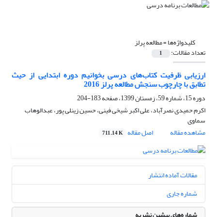
کلیدواژه‌ها =
مطالعه پرلز
تعداد مقالات:
1
ارزیابی ظرفیت کتاب‌های درسی بخوانیم دوره ابتدایی از حیث
تطابق با چارچوب سنجش مطالعه پرلز 2016
دوره 15، شماره 59، زمستان 1399، صفحه
183-204
اکرم حمیدی نصرآباد، علی اکبر شیخی فینی، حسین زینلی پور، عبدالوهاب
سماوی
مشاهده مقاله
اصل مقاله
711.14 K
مقالات آماده انتشار
شماره جاری
شماره‌های پیشین نشریه