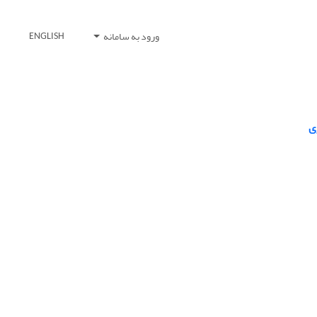
ورود به سامانه
ENGLISH
ی