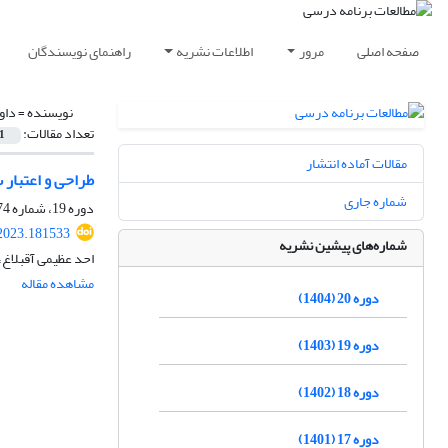
صفحه اصلی
مرور
اطلاعات نشریه
راهنمای نویسندگان
نویسنده =
داو
تعداد مقالات:
1
مقالات آماده انتشار
طراحی و اعتبار
شماره جاری
دوره 19، شماره 74، پاییز 1403، صفحه
.2023.181533
شماره‌های پیشین نشریه
احد عظیمی آقبلاغ،
مشاهده مقاله
دوره 20 (1404)
دوره 19 (1403)
دوره 18 (1402)
دوره 17 (1401)