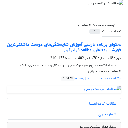
نویسنده =
بابک شمشیری
تعداد مقالات:
1
محتوای برنامه درسی آموزش شایستگی‌های دوست داشتنی‌ترین
خویشتن معلمان: مطالعه فراترکیب
دوره 18، شماره 70، پاییز 1402، صفحه
177-210
مریم سادات فخیم پور، مریم شفیعی سروستانی، مهدی محمدی، بابک
شمشیری، جعفر جهانی
مشاهده مقاله
اصل مقاله
1.04 M
مقالات آماده انتشار
شماره جاری
شماره‌های پیشین نشریه