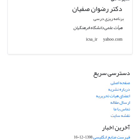
دکتر رضوان صفیان
برنامه ریزی درسی
هیأت علمی دانشگاه فرهنگیان
yahoo.com
icsa_ir
دسترسی سریع
صفحه اصلی
درباره نشریه
اعضای هیات تحریریه
ارسال مقاله
تماس با ما
نقشه سایت
آخرین اخبار
فهرست منابع انگلیسی
1398-12-16