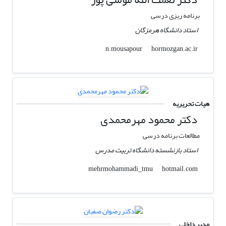
برنامه ریزی درسی
استاد دانشگاه هرمزگان
hormozgan.ac.ir
n.mousapour
هیات تحریریه
دکتر محمود مهرمحمدی
مطالعات برنامه درسی
استاد بازنشسته دانشگاه تربیت مدرس
hotmail.com
mehrmohammadi_tmu
مدیر داخلی