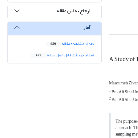
ارجاع به این مقاله
آمار
تعداد مشاهده مقاله
959
تعداد دریافت فایل اصل مقاله
477
A Study of 
Masoumeh Zivar
1
Bu-Ali Sina Un
2
Bu-Ali Sina Un
The purpose 
approach. The
sampling met