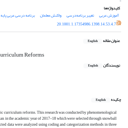
کلیدواژه‌ها
آموزش عربی
تغییر برنامه‌درسی
واکنش معلمان
برنامه درسی عربی پایه
20.1001.1.17354986.1398.14.53.4.7
عنوان مقاله
English
 Curriculum Reforms
نویسندگان
English
چکیده
English
rabic curriculum reforms. This research was conducted by phenomenological
edan, in the academic year of 2017-18 which were selected through snowball
ected data were analyzed using coding and categorization methods in three