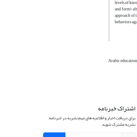
levels of kno
and form), al
approach of t
behaviors aga
Arabic educatio
اشتراک خبرنامه
برای دریافت اخبار و اطلاعیه های مهم نشریه در خبرنامه
نشریه مشترک شوید.