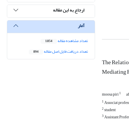
ارجاع به این مقاله
آمار
تعداد مشاهده مقاله
1,854
تعداد دریافت فایل اصل مقاله
894
The Relatio
Mediating R
1
moosa piri
a
1
Associat profes
2
student
3
Assistant Profe