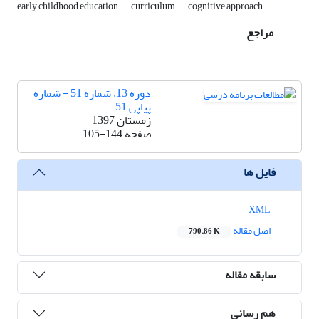
early childhood education
curriculum
cognitive approach
مراجع
دوره 13، شماره 51 - شماره
پیاپی 51
زمستان 1397
صفحه
105-144
فایل ها
XML
اصل مقاله
790.86 K
سابقه مقاله
هم رسانی