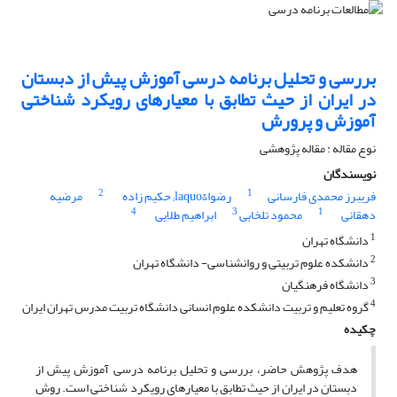
بررسی و تحلیل برنامه درسی آموزش پیش از دبستان
در ایران از حیث تطابق با معیارهای رویکرد شناختی
آموزش و پرورش
نوع مقاله : مقاله پژوهشی
نویسندگان
2
1
فریبرز محمدی فارسانی
رضوا&laquo; حکیم زاده
مرضیه
4
3
1
دهقانی
محمود تلخابی
ابراهیم طلایی
1
دانشگاه تهران
2
دانشکده علوم تربیتی و روانشناسی- دانشگاه تهران
3
دانشگاه فرهنگیان
4
گروه تعلیم و تربیت دانشکده علوم انسانی دانشگاه تربیت مدرس تهران ایران
چکیده
هدف پژوهش حاضر، بررسی و تحلیل برنامه درسی آموزش پیش از
دبستان در ایران از حیث تطابق با معیارهای رویکرد شناختی است. روش