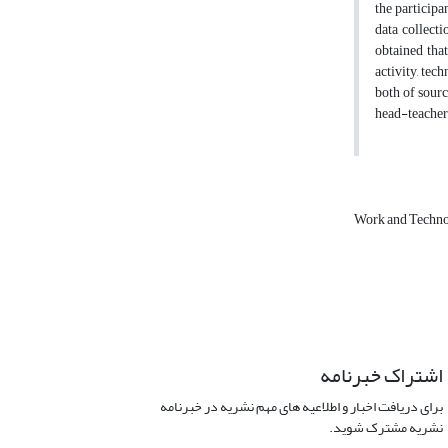
the particip
data collect
obtained that
activity, tec
both of sourc
head-teachers
Work and Techn
اشتراک خبرنامه
برای دریافت اخبار و اطلاعیه های مهم نشریه در خبرنامه
نشریه مشترک شوید.