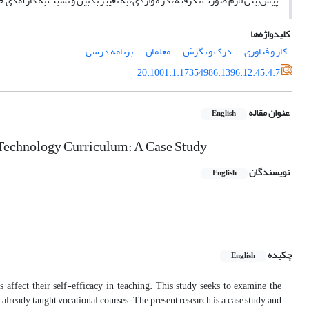
پیش‌بینی لازم صورت نگرفته، در مواردی، به تغییر بدبین و نسبت به کارآمدی خ
کلیدواژه‌ها
کار و فناوری
درک و نگرش
معلمان
برنامه درسی
20.1001.1.17354986.1396.12.45.4.7
عنوان مقاله
English
 Technology Curriculum: A Case Study
نویسندگان
English
چکیده
English
s affect their self-efficacy in teaching. This study seeks to examine the
lready taught vocational courses. The present research is a case study and