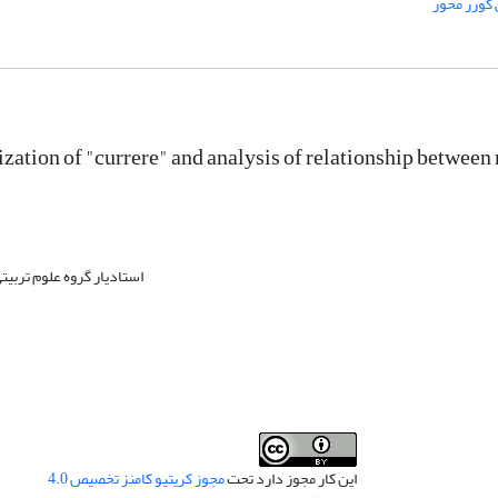
کورر محور
zation of "currere" and analysis of relationship between
استادیار گروه علوم تربیت
این کار مجوز دارد تحت
مجوز کریتیو کامنز تخصیص 4.0