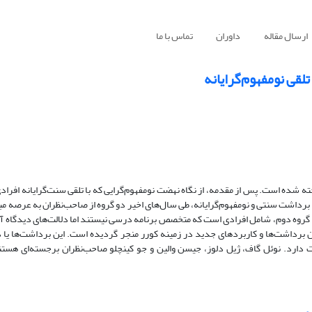
ارسال مقاله
داوران
تماس با ما
لقی نومفهوم‌گرایانه
ته شده است. پس از مقدمه، از نگاه نهضت نومفهوم‌گرایی که با تلقی سنت‌گرایانه افرادی
 برداشت سنتی و نومفهوم‌گرایانه، طی سال‌های اخیر دو گروه از صاحب‌نظران به عرصه مب
گروه دوم، شامل افرادی است که متخصص برنامه درسی نیستند اما دلالت‌های‌ دیدگاه آن
رداشت‌ها و کاربردهای جدید در زمینه کورر منجر گردیده است. این برداشت‌ها یا 
تفاوت دارد. نوئل گاف، ژیل دلوز، جیسن والین و جو کینچلو صاحب‌نظران برجسته‌ای هستن