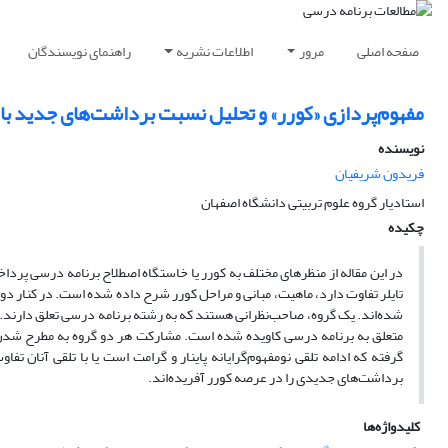
صفحه اصلی
مرور
اطلاعات نشریه
راهنمای نویسندگان
مفهوم‌پردازی «کورر» و تحلیل نسبت برداشت‌های جدید ‌با ت
نویسنده
فریدون شریفیان
استادیار گروه علوم تربیتی دانشگاه اصفهان
چکیده
در این مقاله از منظر‌های مختلف به کورر یا خاستگاه اصطلاح برنامه درسی پرداخ
تایلر تفاوت دارد، ماهیت، مبانی و مراحل کورر شرح داده شده است. در کنار دو
شده‌اند. یک گروه، صاحب‌نظرانی هستند که به رشته برنامه درسی تعلق دارند. 
متعلق به برنامه درسی کاویده شده است. مشارکت هر دو گروه به مطرح شدن ب
گرفته‌ که ادامه تلقی نومفهوم‌گرایانه پاینار و گرامت است یا با تلقی آنان 
برداشت‌های جدیدی را در عرصه کورر آفریده‌اند.
کلیدواژه‌ها