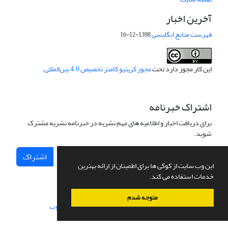
آخرین اخبار
فهرست منابع انگلیسی
1398-12-16
این کار مجوز دارد تحت
مجوز کریتیو کامنز تخصیص 4.0 بین‌المللی
.
اشتراک خبرنامه
برای دریافت اخبار و اطلاعیه های مهم نشریه در خبرنامه نشریه مشترک
شوید.
اشتراک
این وب سایت از کوکی ها برای اطمینان از ارائه بهترین
خدمات استفاده می کند.
متوجه شدم
سامانه مدیریت نشریات علمی.
طراحی و پیاده سازی از
سیناوب