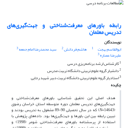
رابطه باورهای معرفت‌شناختی و جهت‌گیری‌های
تدریس معلمان
نویسندگان
3
2
1
ابوالقاسم بهجت
هاشم فردانش
سید محمدرضا امام جمعه
3
علیرضا عصاره
1
کارشناس ارشد برنامه‌ریزی درسی
2
دانشیار گروه علوم تربیتی دانشگاه تربیت مدرس
3
استادیار گروه علوم تربیتی دانشگاه تربیت دبیر شهید رجایی
چکیده
هدف اصلی این تحقیق شناسایی باورهای معرفت‌شناختی و
جهت‌گیری‌های تدریس معلمان دوره متوسطه استان خراسان رضوی
(14643=
N
) که در سال تحصیلی 90-89 مشغول به تدریس بودند و
تبیین رابطه بین این باورها و جهت‌گیری‌ها بود. داده‌های پژوهش با
استفاده از پرسشنامه باورهای معرفت‌شناختی شومر (1998) و
پرسشنامه اصلاح‌شده جهت‌گیری‌های تدریس ساموئلوویچ (1999) از