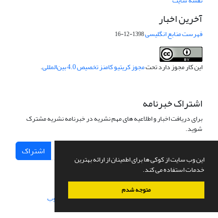
نقشه سایت
آخرین اخبار
فهرست منابع انگلیسی
1398-12-16
این کار مجوز دارد تحت
مجوز کریتیو کامنز تخصیص 4.0 بین‌المللی
.
اشتراک خبرنامه
برای دریافت اخبار و اطلاعیه های مهم نشریه در خبرنامه نشریه مشترک
شوید.
اشتراک
این وب سایت از کوکی ها برای اطمینان از ارائه بهترین
خدمات استفاده می کند.
متوجه شدم
سامانه مدیریت نشریات علمی.
طراحی و پیاده سازی از
سیناوب