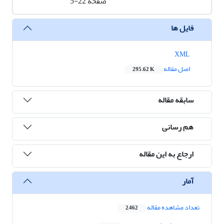
صفحه
5-22
فایل ها
XML
اصل مقاله
295.62 K
سابقه مقاله
هم رسانی
ارجاع به این مقاله
آمار
تعداد مشاهده مقاله
2,462