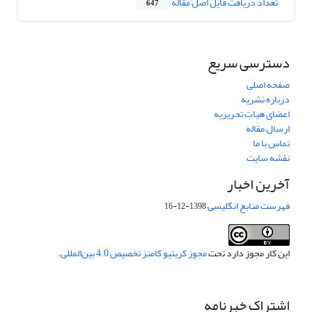
تعداد دریافت فایل اصل مقاله
647
دسترسی سریع
صفحه اصلی
درباره نشریه
اعضای هیات تحریریه
ارسال مقاله
تماس با ما
نقشه سایت
آخرین اخبار
فهرست منابع انگلیسی
1398-12-16
این کار مجوز دارد تحت
مجوز کریتیو کامنز تخصیص 4.0 بین‌المللی
.
اشتراک خبرنامه