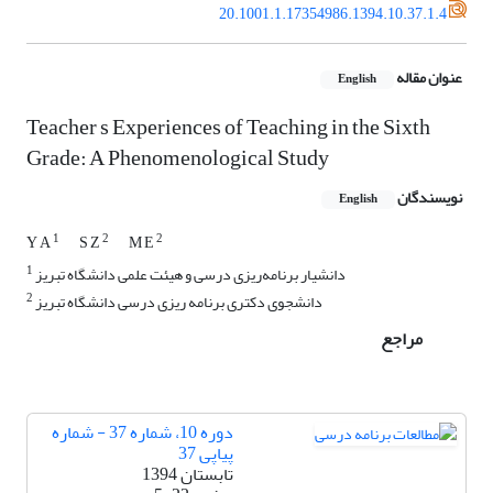
20.1001.1.17354986.1394.10.37.1.4
عنوان مقاله
English
Teacher s Experiences of Teaching in the Sixth
Grade: A Phenomenological Study
نویسندگان
English
1
2
2
Y A
S Z
M E
1
دانشیار برنامه‌ریزی درسی و هیئت علمی دانشگاه تبریز
2
دانشجوی دکتری برنامه ریزی درسی دانشگاه تبریز
مراجع
دوره 10، شماره 37 - شماره
پیاپی 37
تابستان 1394