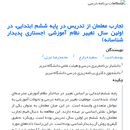
تجارب معلمان از تدریس در پایه ششم ابتدایی، در
اولین سال تغییر نظام آموزشی (جستاری پدیدار
شناسانه)
نویسندگان
2
2
1
یوسف ادیب
سعیده زارع
محمدرضا عزتی
1
دانشیار برنامه‌ریزی درسی و هیئت علمی دانشگاه تبریز
2
دانشجوی دکتری برنامه ریزی درسی دانشگاه تبریز
چکیده
پایه ششم ابتدایی بر اساس تغییر در ساختار نظام آموزش مدرسه‌ای
ایجاد شده است. موفقیت تغییر در برنامه درسی و تحولات آموزشی به
عوامل متعددی وابسته است. در این میان معلمان به عنوان یکی از
عوامل، نقش اساسی بر عهده دارند. این مطالعه به دنبال فهم تجارب
معلمان پایه ششم در اولین سال تدریس بوده است، رویکرد تحقیق
کیفی و روش آن پدیدارشناسی بوده است. در این راستا داده‌های مورد
نیاز با استفاده از ابزار مصاحبه نیمه ساختار یافته از 11 معلم پایه ششم