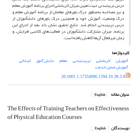
درس تربیت­بدنی جهت تعیین میزان اثربخشی اجرای برنامه آموزش معلم
و نیز مصاحبه به‌منظور درک باورهای معلمان از برنامه آموزش معلم و
درک وضعیت آموزش خود و همچنین درک باورهای دانش­آموزان از
درس تربیت­بدنی انجام شد. نتایج تحقیق نشان داد بعد از اجرای این
برنامه، میزان مشارکت دانش­آموزان در فعالیت‌های کلاسی افزایش، و
زمان غیرفعال آن‌ها کاهش یافته است.
کلیدواژه‌ها
آموزش
اثربخشی
تربیت‌بدنی
معلم
دانش آموز
ابتدائی
آموزش ضمن خدمت
20.1001.1.17354986.1394.10.38.3.8
عنوان مقاله
English
The Effects of Training Teachers on Effectiveness
of Physical Education Courses
نویسندگان
English