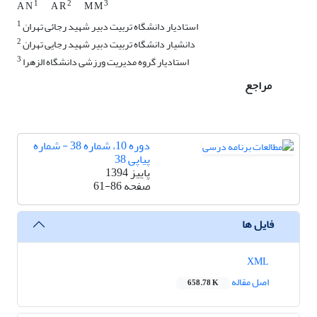
1
2
3
A N
A R
M M
1
استادیار دانشگاه تربیت دبیر شهید رجائی تهران
2
دانشیار دانشگاه تربیت دبیر شهید رجایی تهران
3
استادیار گروه مدیریت ورزشی دانشگاه الزهرا
مراجع
دوره 10، شماره 38 - شماره
پیاپی 38
پاییز 1394
صفحه
61-86
فایل ها
XML
اصل مقاله
658.78 K