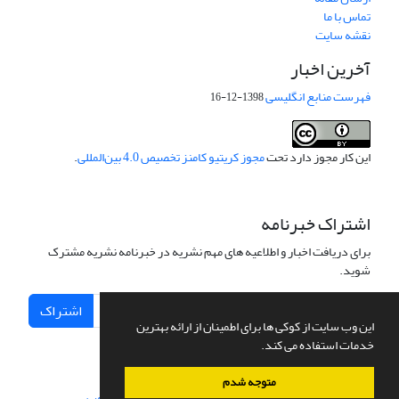
تماس با ما
نقشه سایت
آخرین اخبار
فهرست منابع انگلیسی
1398-12-16
این کار مجوز دارد تحت
مجوز کریتیو کامنز تخصیص 4.0 بین‌المللی
.
اشتراک خبرنامه
برای دریافت اخبار و اطلاعیه های مهم نشریه در خبرنامه نشریه مشترک
شوید.
اشتراک
این وب سایت از کوکی ها برای اطمینان از ارائه بهترین
خدمات استفاده می کند.
متوجه شدم
سامانه مدیریت نشریات علمی.
طراحی و پیاده سازی از
سیناوب