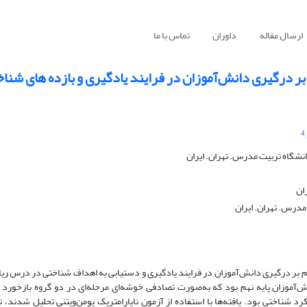
ارسال مقاله
داوران
تماس با ما
 بر درگیری دانش‌آموزان در فرایند یادگیری و بازده های شنا
4
نشگاه تربیت مدرس. تهران. ایران
ان
مدرس. تهران. ایران
لم بر درگیری دانش‌آموزان در فرایند یادگیری و دستیابی به اهداف شناختی در درس ری
لعه، شبه‌آزمایشی با طرح پیش‌آزمون–پس‌آزمون بود. نمونه: 68 دانش‌آموزان پایه نهم بود که به‌صورت تصادفی خوشه‌ای مرحله‌ای در دو گرو
شناختی بود. یافته‌ها با استفاده از آزمون ناپارامتریک یومن‌ویتنی تحلیل شدند، 