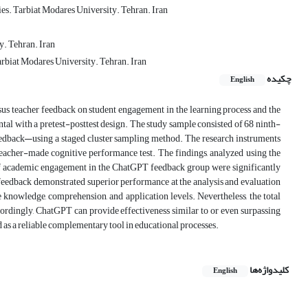
es. Tarbiat Modares University. Tehran. Iran
y. Tehran. Iran
biat Modares University. Tehran. Iran
چکیده
English
us teacher feedback on student engagement in the learning process and the
l with a pretest-posttest design. The study sample consisted of 68 ninth-
dback—using a staged cluster sampling method. The research instruments
eacher-made cognitive performance test. The findings, analyzed using the
of academic engagement in the ChatGPT feedback group were significantly
 feedback demonstrated superior performance at the analysis and evaluation
 knowledge, comprehension, and application levels. Nevertheless, the total
ordingly, ChatGPT can provide effectiveness similar to or even surpassing
 as a reliable complementary tool in educational processes.
کلیدواژه‌ها
English