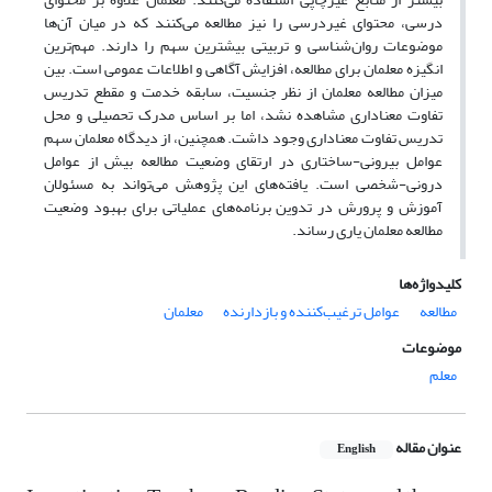
درسی، محتوای غیردرسی را نیز مطالعه می‌کنند که در میان آن‌ها
موضوعات روان‌شناسی و تربیتی بیشترین سهم را دارند. مهم‌ترین
انگیزه معلمان برای مطالعه، افزایش آگاهی و اطلاعات عمومی است. بین
میزان مطالعه معلمان از نظر جنسیت، سابقه خدمت و مقطع تدریس
تفاوت معناداری مشاهده نشد، اما بر اساس مدرک تحصیلی و محل
تدریس تفاوت‌ معناداری وجود داشت. همچنین، از دیدگاه معلمان سهم
عوامل بیرونی-ساختاری در ارتقای وضعیت مطالعه بیش از عوامل
درونی-شخصی است. یافته‌های این پژوهش می‌تواند به مسئولان
آموزش و پرورش در تدوین برنامه‌های عملیاتی برای بهبود وضعیت
مطالعه معلمان یاری رساند.
کلیدواژه‌ها
مطالعه
عوامل ترغیب‌کننده و بازدارنده
معلمان
موضوعات
معلم
عنوان مقاله
English