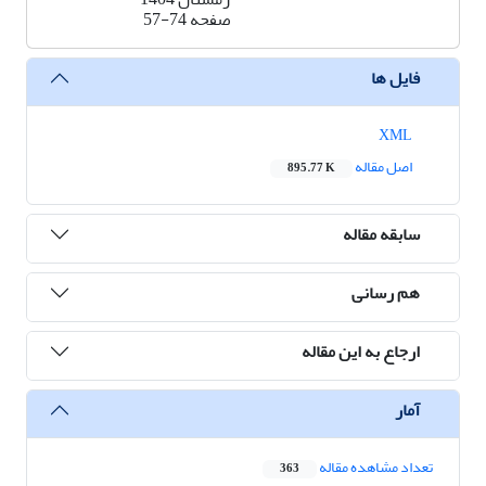
صفحه
57-74
فایل ها
XML
اصل مقاله
895.77 K
سابقه مقاله
هم رسانی
ارجاع به این مقاله
آمار
تعداد مشاهده مقاله
363