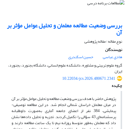
بررسی وضعیت مطالعه معلمان و تحلیل عوامل مؤثر بر
آن
نوع مقاله : مقاله پژوهشی
نویسندگان
هادی عباسی
حسین اسکندری
گروه علوم تربیتی و مشاوره، دانشکده علوم انسانی، دانشگاه بجنورد، بجنورد،
ایران
10.22034/jcs.2026.480671.2341
چکیده
پژوهش حاضر با هدف بررسی وضعیت مطالعه و تحلیل عوامل مؤثر بر آن
در میان معلمان خراسان شمالی انجام شد. در این مطالعه توصیفی-
پیمایشی، 384 نفر از اعضای جامعه آماری به‌صورت داوطلبانه
پرسشنامه‌ای 43 سؤالی را تکمیل کردند. تجزیه و تحلیل داده‌ها نشان
داد که معلمان به‌طور متوسط روزانه نیم تا یک ساعت مطالعه دارند و
بیشتر از منابع غیرچاپی استفاده می‌کنند. معلمان علاوه بر محتوای