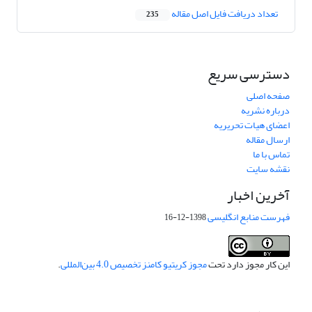
تعداد دریافت فایل اصل مقاله
235
دسترسی سریع
صفحه اصلی
درباره نشریه
اعضای هیات تحریریه
ارسال مقاله
تماس با ما
نقشه سایت
آخرین اخبار
فهرست منابع انگلیسی
1398-12-16
این کار مجوز دارد تحت
مجوز کریتیو کامنز تخصیص 4.0 بین‌المللی
.