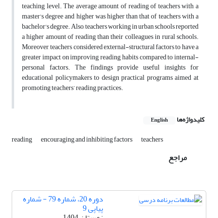
teaching level. The average amount of reading of teachers with a
master's degree and higher was higher than that of teachers with a
bachelor's degree. Also, teachers working in urban schools reported
a higher amount of reading than their colleagues in rural schools.
Moreover, teachers considered external-structural factors to have a
greater impact on improving reading habits compared to internal-
personal factors. The findings provide useful insights for
educational policymakers to design practical programs aimed at
promoting teachers’ reading practices.
کلیدواژه‌ها
English
reading
encouraging and inhibiting factors
teachers
مراجع
دوره 20، شماره 79 - شماره
پیاپی 9
زمستان 1404