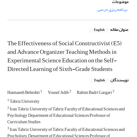
موضوعات
برنامه ریزی درسی
عنوان مقاله
English
The Effectiveness of Social Constructivist (E5)
and Advance Organizer Teaching Methods in
Experimental Science Education on the Self-
Directed Learning of Sixth-Grade Students
نویسندگان
English
1
2
3
Hannaneh Beheshti
Yousef Adib
Rahim Badri Gargari
1
Tabriz University
2
Iran, Tabriz, University of Tabriz, Faculty of Educational Sciences and
Psychology, Department of Educational Sciences Professor of
Curriculum Studies
3
Iran, Tabriz, University of Tabriz, Faculty of Educational Sciences and
Psychology, Department of Educational Sciences Professor of