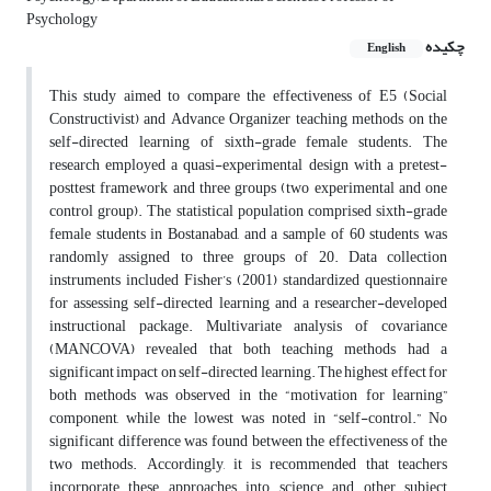
Psychology
چکیده
English
This study aimed to compare the effectiveness of E5 (Social
Constructivist) and Advance Organizer teaching methods on the
self-directed learning of sixth-grade female students. The
research employed a quasi-experimental design with a pretest-
posttest framework and three groups (two experimental and one
control group). The statistical population comprised sixth-grade
female students in Bostanabad, and a sample of 60 students was
randomly assigned to three groups of 20. Data collection
instruments included Fisher’s (2001) standardized questionnaire
for assessing self-directed learning and a researcher-developed
instructional package. Multivariate analysis of covariance
(MANCOVA) revealed that both teaching methods had a
significant impact on self-directed learning. The highest effect for
both methods was observed in the “motivation for learning”
component, while the lowest was noted in “self-control.” No
significant difference was found between the effectiveness of the
two methods. Accordingly, it is recommended that teachers
incorporate these approaches into science and other subject