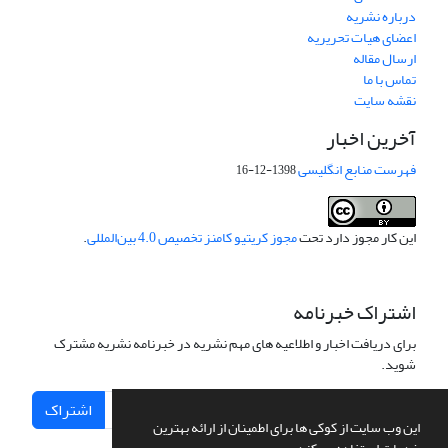
درباره نشریه
اعضای هیات تحریریه
ارسال مقاله
تماس با ما
نقشه سایت
آخرین اخبار
فهرست منابع انگلیسی
1398-12-16
این کار مجوز دارد تحت
مجوز کریتیو کامنز تخصیص 4.0 بین‌المللی
.
اشتراک خبرنامه
برای دریافت اخبار و اطلاعیه های مهم نشریه در خبرنامه نشریه مشترک
شوید.
اشتراک
این وب سایت از کوکی ها برای اطمینان از ارائه بهترین