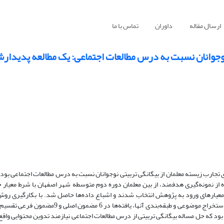
ارسال مقاله
داوران
تماس با ما
 نوجوانان نسبت به درس مطالعات اجتماعی: یک مطالعه پدیدار
تجارب زیسته معلمان از بیگانگی تربیتی نوجوانان نسبت به درس مطالعات اجتماعی بود.
ماعی، تعداد 15 معلم انتخاب و بر اساس معیارهای ورود به پژوهش انتخاب شدند و اشباع داده‌ها حاصل شد. با بکارگیر
داده‌ها با استفاده از تحلیل مضمون و بر اساس الگوی کلایزی انجام شد. پس از استخراج موضوعی و طبقه‌ب
که حل مساله بیگانگی تربیتی از درس مطالعات اجتماعی نیازمند تدوین محتوایی واقع‌گر