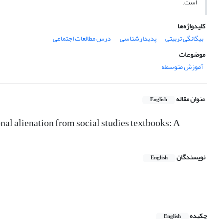
است.
کلیدواژه‌ها
بیگانگی تربیتی
پدیدارشناسی
درس مطالعات اجتماعی
موضوعات
آموزش متوسطه
عنوان مقاله
English
nal alienation from social studies textbooks: A
نویسندگان
English
چکیده
English