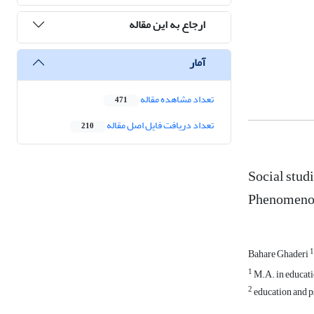
ارجاع به این مقاله
آمار
تعداد مشاهده مقاله
471
تعداد دریافت فایل اصل مقاله
210
Social stud
Phenomenol
1
Bahare Ghaderi
1
M.A. in educatio
2
education and ps