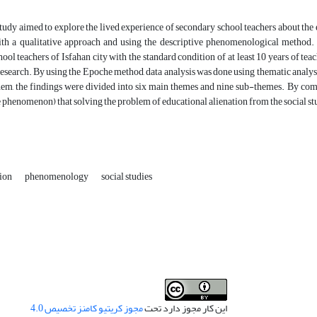
tudy aimed to explore the lived experience of secondary school teachers about the 
th a qualitative approach and using the descriptive phenomenological method.
ool teachers of Isfahan city with the standard condition of at least 10 years of teac
research. By using the Epoche method, data analysis was done using thematic analys
hem, the findings were divided into six main themes and nine sub-themes. By combi
e phenomenon) that solving the problem of educational alienation from the social stud
tion
phenomenology
social studies
این کار مجوز دارد تحت
مجوز کریتیو کامنز تخصیص 4.0