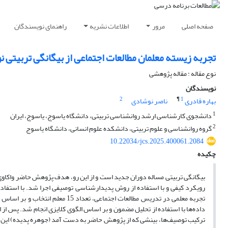
صفحه اصلی
مرور
اطلاعات نشریه
راهنمای نویسندگان
تجربه زیسته معلمان مطالعات اجتماعی از بیگانگی تربیتی
نوع مقاله : مقاله پژوهشی
نویسندگان
2
¶
1
بهاره قادری
ناصر نوشادی
1
دانشجوی کارشناسی ارشد روانشناسی تربیتی، دانشگاه یاسوج، یاسوج، ایران
2
گروه روانشناسی و علوم تربیتی، دانشکده علوم انسانی، دانشگاه یاسوج
10.22034/jcs.2025.400061.2084
چکیده
بیگانگی تربیتی مساله دوران جدید است و از این رو، هدف پژوهش حاضر واکاوی 
تجربه معلمی در تدریس مطالعات اجت
ترکیب توصیف‌ها، بینشی که از پژوهش حاضر به دست آمد (جوهره پدیده) این بود 