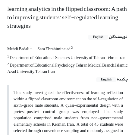
learning analytics in the flipped classroom: A path
to improving students' self-regulated learning
strategies
نویسندگان
English
1
2
Mehdi Badali
Sara Ebrahiminejad
1
Department of Educational Sciences, University of Tehran, Tehran, Iran
2
Department of Educational Psychology, Tehran Medical Branch, Islamic
Azad University, Tehran, Iran
چکیده
English
This study investigated the effectiveness of learning reflection
within a flipped classroom environment on the self-regulation of
sixth-grade male students. A quasi-experimental design with a
pretest-posttest control group was employed. The study
population comprised male students from non-governmental
elementary schools in Kerman, Iran. A total of 45 students were
selected through convenience sampling and randomly assigned to