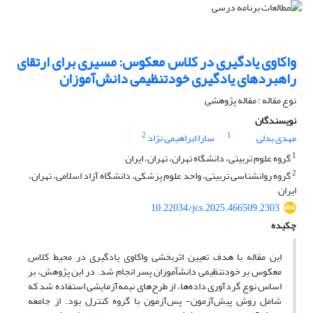
واکاوی یادگیری در کلاس معکوس: مسیری برای ارتقای
راهبردهای یادگیری خودتنظیمی دانش‌آموزان
نوع مقاله : مقاله پژوهشی
نویسندگان
2
1
مهدی بدلی
سارا ابراهیمی نژاد
1
گروه علوم تربیتی، دانشگاه تهران، تهران، ایران
2
گروه روانشناسی تربیتی، واحد علوم پزشکی، دانشگاه آزاد اسلامی، تهران،
ایران
10.22034/jcs.2025.466509.2303
چکیده
این مقاله با هدف تعیین اثربخشی واکاوی یادگیری در محیط کلاس
معکوس بر خودتنظیمی دانش­آموزان پسر انجام شد. در این پژوهش، بر
اساس نوع گردآوری داده‌ها، از طرح‌های نیمه‌آزمایشی استفاده شد که
شامل روش پیش‌آزمون- پس‌آزمون با گروه کنترل بود. از جامعه