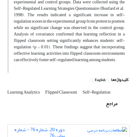
experimental and control groups. Data were collected using the
Self-Regulated Learning Strategies Questionnaire (Boufard et al.,
1998). The results indicated a significant increase in self-
regulation scores in the experimental group from pretest to posttest,
while no significant change was observed in the control group.
Analysis of covariance confirmed that learning reflection in a
flipped classroom setting significantly enhances students' self-
regulation (p < 0.01). These findings suggest that incorporating
reflective learning activities into flipped classroom environments
can effectively foster self-regulated learning among students.
کلیدواژه‌ها
English
Learning Analytics
Flipped Classroom
Self-Regulation
مراجع
دوره 20، شماره 76 - شماره
پیاپی 76