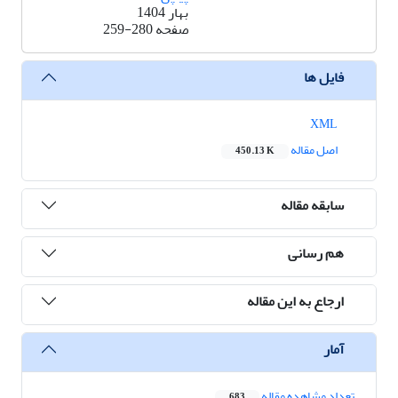
بهار 1404
صفحه
259-280
فایل ها
XML
اصل مقاله
450.13 K
سابقه مقاله
هم رسانی
ارجاع به این مقاله
آمار
تعداد مشاهده مقاله
683