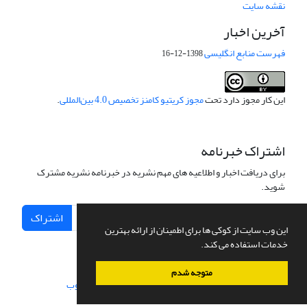
نقشه سایت
آخرین اخبار
فهرست منابع انگلیسی
1398-12-16
این کار مجوز دارد تحت
مجوز کریتیو کامنز تخصیص 4.0 بین‌المللی
.
اشتراک خبرنامه
برای دریافت اخبار و اطلاعیه های مهم نشریه در خبرنامه نشریه مشترک
شوید.
اشتراک
این وب سایت از کوکی ها برای اطمینان از ارائه بهترین
خدمات استفاده می کند.
متوجه شدم
سامانه مدیریت نشریات علمی.
طراحی و پیاده سازی از
سیناوب