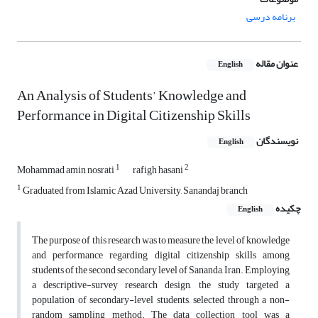
برنامه درسی
عنوان مقاله
English
An Analysis of Students’ Knowledge and
Performance in Digital Citizenship Skills
نویسندگان
English
1
2
Mohammad amin nosrati
rafigh hasani
1
Graduated from Islamic Azad University, Sanandaj branch
چکیده
English
The purpose of this research was to measure the level of knowledge
and performance regarding digital citizenship skills among
students of the second secondary level of Sananda, Iran. Employing
a descriptive-survey research design, the study targeted a
population of secondary-level students, selected through a non-
random sampling method. The data collection tool was a