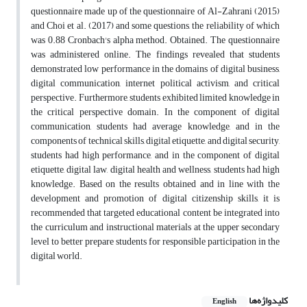
questionnaire made up of the questionnaire of Al-Zahrani (2015)
and Choi et al. (2017) and some questions, the reliability of which
was 0.88 Cronbach's alpha method. Obtained. The questionnaire
was administered online. The findings revealed that students
demonstrated low performance in the domains of digital business,
digital communication, internet political activism, and critical
perspective. Furthermore, students exhibited limited knowledge in
the critical perspective domain. In the component of digital
communication, students had average knowledge, and in the
components of technical skills, digital etiquette, and digital security,
students had high performance, and in the component of digital
etiquette, digital law, digital health and wellness, students had high
knowledge. Based on the results obtained and in line with the
development and promotion of digital citizenship skills, it is
recommended that targeted educational content be integrated into
the curriculum and instructional materials at the upper secondary
level to better prepare students for responsible participation in the
digital world.
کلیدواژه‌ها
English