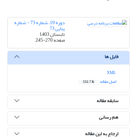
دوره 19، شماره 73 - شماره
پیاپی 73
تابستان 1403
صفحه
245-270
فایل ها
XML
اصل مقاله
532.7 K
سابقه مقاله
هم رسانی
ارجاع به این مقاله