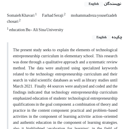
نویسندگان
English
1
2
Somaieh Khavari
Farhad Seraji
mohammadreza yousefzadeh
2
chosari
1
education, Bu- Ali Sina University
چکیده
English
The present study seeks to explain the elements of technological
entrepreneurship curriculum in elementary school. This research
was done through a qualitative approach and a systematic review
method. The data were analyzed using specialized keywords
related to the technology entrepreneurship curriculum and their
search in valid scientific databases as well as library studies until
March 2021. Finally, 44 sources were analyzed and coded and the
findings indicated that technology entrepreneurship curriculum
emphasized education of students' technological entrepreneurship
qualifications in the goal component, a combination of theory and
practice in the content component, practical and problem-based
activities in the component of learning activitie, action-oriented
and authentic education in the component of learning strategies;
also it highlighted "evaluation for learning" in the field of