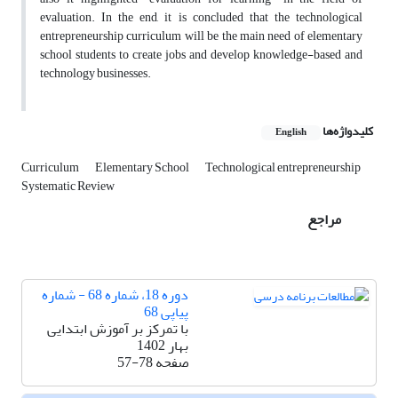
evaluation. In the end, it is concluded that the technological
entrepreneurship curriculum will be the main need of elementary
school students to create jobs and develop knowledge-based and
technology businesses.
کلیدواژه‌ها
English
Curriculum
Elementary School
Technological entrepreneurship
Systematic Review
مراجع
دوره 18، شماره 68 - شماره
پیاپی 68
با تمرکز بر آموزش ابتدایی
بهار 1402
صفحه
57-78