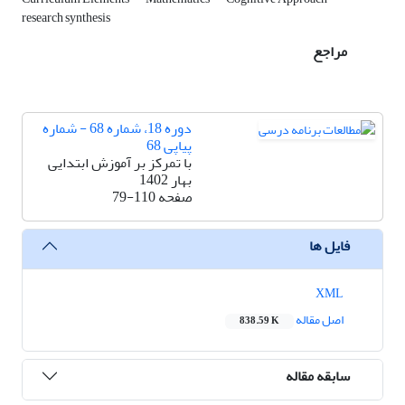
research synthesis
مراجع
دوره 18، شماره 68 - شماره
پیاپی 68
با تمرکز بر آموزش ابتدایی
بهار 1402
صفحه
79-110
فایل ها
XML
اصل مقاله
838.59 K
سابقه مقاله