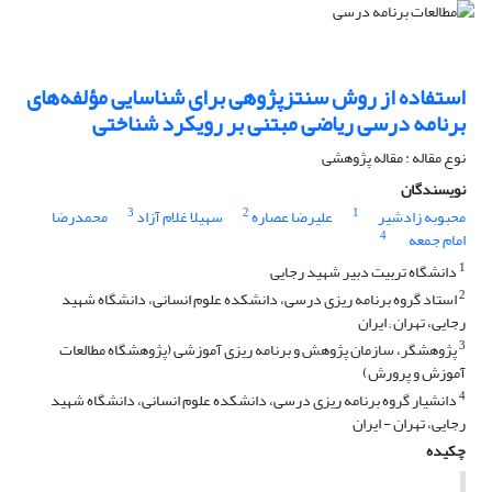
استفاده از روش سنتزپژوهی برای شناسایی مؤلفه‌های
برنامه درسی ریاضی مبتنی بر رویکرد شناختی
نوع مقاله : مقاله پژوهشی
نویسندگان
3
2
1
محبوبه زادشیر
علیرضا عصاره
سهیلا غلام آزاد
محمدرضا
4
امام جمعه
1
دانشگاه تربیت دبیر شهید رجایی
2
استاد گروه برنامه ریزی درسی، دانشکده علوم انسانی، دانشگاه شهید
رجایی، تهران ; ایران
3
پژوهشگر، سازمان پژوهش و برنامه ریزی آموزشی (پژوهشگاه مطالعات
آموزش و پرورش)
4
دانشیار گروه برنامه ریزی درسی، دانشکده علوم انسانی، دانشگاه شهید
رجایی، تهران - ایران
چکیده