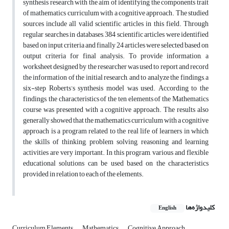
synthesis research with the aim of identifying the components trait
of mathematics curriculum with a cognitive approach. The studied
sources include all valid scientific articles in this field. Through
regular searches in databases, 384 scientific articles were identified
based on input criteria and finally 24 articles were selected based on
output criteria for final analysis. To provide information, a
worksheet designed by the researcher was used to report and record
the information of the initial research, and to analyze the findings, a
six-step Roberts’s synthesis model was used. According to the
findings, the characteristics of the ten elements of the Mathematics
course was presented with a cognitive approach. The results also
generally showed that the mathematics curriculum with a cognitive
approach is a program related to the real life of learners in which
the skills of thinking, problem solving, reasoning and learning
activities are very important. In this program, various and flexible
educational solutions can be used based on the characteristics
provided in relation to each of the elements.
کلیدواژه‌ها
English
Curriculum Elements
Mathematics
Cognitive Approach