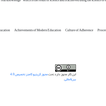
 "real knowledge", which is the result of science and is achieved using the science of
ducation
Achievements of Modern Education
Culture of Adherence
Proces
این کار مجوز دارد تحت
مجوز کریتیو کامنز تخصیص 4.0
بین‌المللی
.