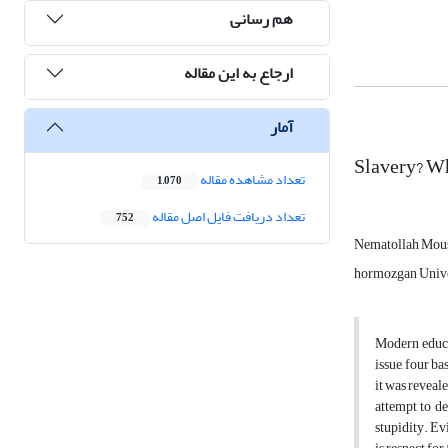
هم رسانی
ارجاع به این مقاله
آمار
Slavery? Wh
تعداد مشاهده مقاله
1,070
تعداد دریافت فایل اصل مقاله
752
Nematollah Mou
hormozgan Unive
Modern educa
issue, four b
it was reveal
attempt to de
stupidity. Ev