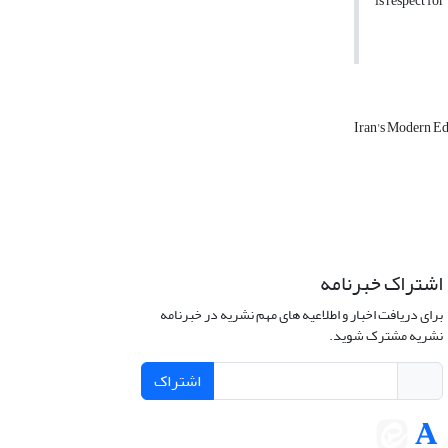
is respect for
Iran's Modern E
اشتراک خبرنامه
برای دریافت اخبار و اطلاعیه های مهم نشریه در خبرنامه
نشریه مشترک شوید.
اشتراک