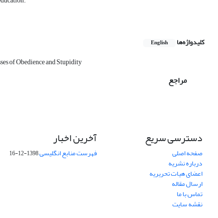
 education.
کلیدواژه‌ها
English
ses of Obedience and Stupidity
مراجع
دسترسی سریع
آخرین اخبار
صفحه اصلی
فهرست منابع انگلیسی
1398-12-16
درباره نشریه
اعضای هیات تحریریه
ارسال مقاله
تماس با ما
نقشه سایت