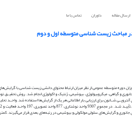
ارسال مقاله
داوران
تماس با ما
در مباحث زیست شناسی متوسطه اول و دوم
وزان دوره متوسطه عمومی از نظر میزان ارتباط محتوای دانشی زیست شناسی با گرایش‌ه
وری و گیاهی، میکروبیولوژی، بیوشیمی، ژنتیک و اکولوژی انجام شد. روش تحقیــق توصی
 آنتروپــی شــانون برای ارزیابی بار اطلاعاتی هر یک از گرایش‌ها استفاده شد. واحــد تحلی
ی جانوری و گرایش‌های سلولی مولکولی و بیوشیمی در رتبه‌‌های بعدی قرار می‌گیرند. کمت