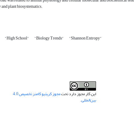
oad was related to animal physiology and cellular molecular and biochemical tendenc
 and plant biosystematics.
"High School"
"Biology Trends"
"Shannon Entropy"
این کار مجوز دارد تحت
مجوز کریتیو کامنز تخصیص 4.0
بین‌المللی
.