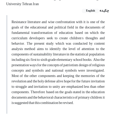
University ,Tehran, Iran
چکیده
English
Resistance literature and wise confrontation with it is one of the
goals of the educational and political field in the documents of
fundamental transformation of education, based on which the
curriculum developers seek to create children's thoughts and
behavior. The present study, which was conducted by content
analysis method aims to identify the level of attention to the
components of sustainability literature in the statistical population,
including six first to sixth grade elementary school books. Also the
presentation ways for the concepts of patriotism, design of religious
concepts and symbols and national symbols were investigated.
Most of the other components, and keeping the memories of the
revolution and the holy defense alive, hope for the future, invitation
to struggle and invitation to unity are emphasized less than other
components. Therefore, based on the goals stated in the education
documents and the behavioral characteristics of primary children, it
is suggested that this combination be revised.