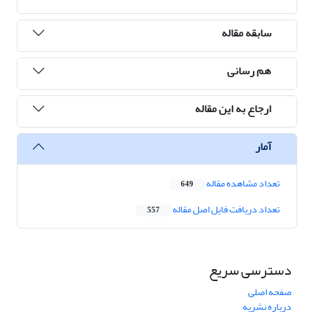
سابقه مقاله
هم رسانی
ارجاع به این مقاله
آمار
تعداد مشاهده مقاله
649
تعداد دریافت فایل اصل مقاله
557
دسترسی سریع
صفحه اصلی
درباره نشریه