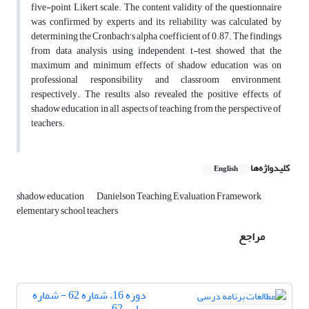
five-point Likert scale. The content validity of the questionnaire
was confirmed by experts and its reliability was calculated by
determining the Cronbach's alpha coefficient of 0.87. The findings
from data analysis using independent t-test showed that the
maximum and minimum effects of shadow education was on
professional responsibility and classroom environment,
respectively. The results also revealed the positive effects of
shadow education in all aspects of teaching from the perspective of
teachers.
کلیدواژه‌ها
English
shadow education
Danielson Teaching Evaluation Framework
elementary school teachers
مراجع
دوره 16، شماره 62 - شماره
پیاپی 62