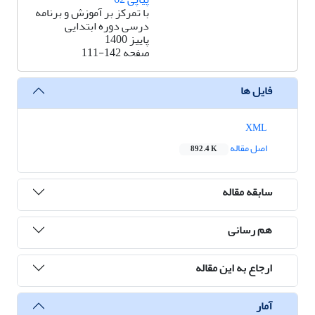
با تمرکز بر آموزش و برنامه
درسی دوره ابتدایی
پاییز 1400
صفحه
111-142
فایل ها
XML
اصل مقاله
892.4 K
سابقه مقاله
هم رسانی
ارجاع به این مقاله
آمار