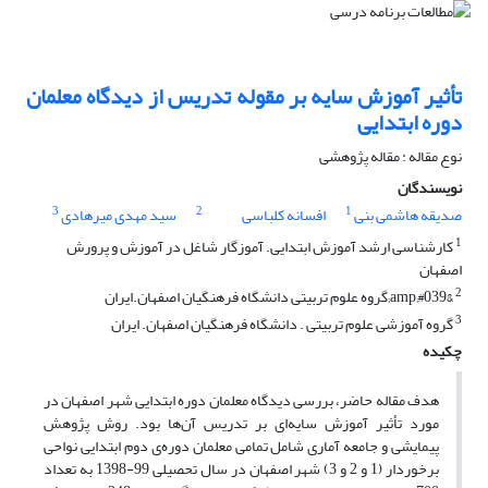
تأثیر آموزش سایه بر مقوله تدریس از دیدگاه معلمان
دوره ابتدایی
نوع مقاله : مقاله پژوهشی
نویسندگان
3
2
1
صدیقه هاشمی بنی
افسانه کلباسی
سید مهدی میرهادی
1
کارشناسی ارشد آموزش ابتدایی. آموزگار شاغل در آموزش و پرورش
اصفهان
2
&amp;#039;گروه علوم تربیتی دانشگاه فرهنگیان اصفهان.ایران
3
گروه آموزشی علوم تربیتی . دانشگاه فرهنگیان اصفهان. ایران
چکیده
هدف مقاله حاضر، بررسی دیدگاه معلمان دوره ابتدایی شهر اصفهان در
مورد تأثیر آموزش سایه‌ای بر تدریس آن‌ها بود. روش پژوهش
پیمایشی و جامعه آماری شامل تمامی معلمان دوره‌ی دوم ابتدایی نواحی
برخوردار (1 و 2 و 3) شهر اصفهان در سال تحصیلی 99-1398 به تعداد