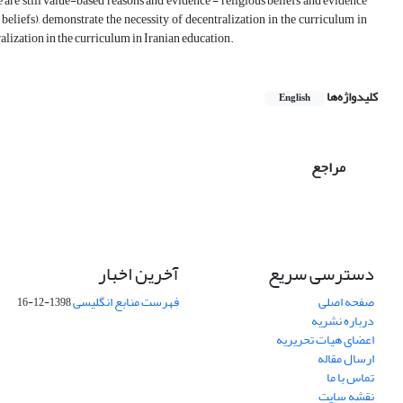
 are still value-based reasons and evidence - religious beliefs and evidence
eliefs), demonstrate the necessity of decentralization in the curriculum in
ralization in the curriculum in Iranian education.
کلیدواژه‌ها
English
مراجع
دسترسی سریع
آخرین اخبار
صفحه اصلی
فهرست منابع انگلیسی
1398-12-16
درباره نشریه
اعضای هیات تحریریه
ارسال مقاله
تماس با ما
نقشه سایت