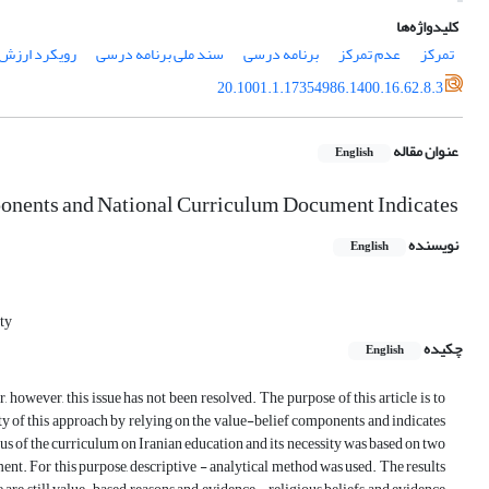
کلیدواژه‌ها
تمرکز
عدم تمرکز
برنامه درسی
سند ملی برنامه درسی
رویکرد ارزش –
20.1001.1.17354986.1400.16.62.8.3
عنوان مقاله
English
ponents and National Curriculum Document Indicates
نویسنده
English
ty
چکیده
English
, however, this issue has not been resolved. The purpose of this article is to
ity of this approach by relying on the value-belief components and indicates
us of the curriculum on Iranian education and its necessity was based on two
ent. For this purpose, descriptive - analytical method was used. The results