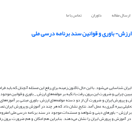
ارسال مقاله
داوران
تماس با ما
ی ارزش- باوری و قوانین سند برنامه درسی ملی
ران شناسایی می‌شود. با این حال تاکنون زمینه برای رفع این مسئله آنچنان که باید فر
تبیین چرایی و ضرورت این برون رفت با تکیه بر مولفه‌های ارزش _ باوری و قوانین موجود
 و پرورش ایران و ضرورت آن از دو دسته مولفه‌های ارزش – باوری مبتنی بر آموزه‌های
لیلی بهره گیری به عمل آمد. نتایج نشان داد که هر چند در آموزش و پرورش ایران تصم
 بر ارزش - باورهای دینی و شواهد و مستندات موجود در سند برنامه درسی ملی (مفروض
 در آموزش و پرورش ایران را نشان می‌دهند. بنابراین هم امکان و هم ضرورت برون رف