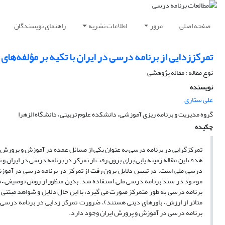
صفحه اصلی
مرور
اطلاعات نشریه
راهنمای نویسندگان
تمرکززدایی از برنامه درسی در ایران با تکیه بر مؤلفه‌ها
نوع مقاله : مقاله پژوهشی
نویسنده
علی ستاری
گروه مدیریت و برنامه ریزی آموزشی، دانشکده علوم تربیتی، دانشگاه الزهرا
چکیده
تمرکزگرایی در برنامه درسی به عنوان یکی از مسائل عمده در آموزش و پرورش ای
هدف این مقاله زمینه یابی برای برون رفت از تمرکز در برنامه درسی در ایران و 
درسی ملی است. در تبیین دلایل برون رفت از تمرکز در برنامه درسی در آموزش
موجود در سند برنامه درسی ملی استفاده شد. بدین منظور از روش توصیفی – تح
برنامه درسی به طور متمرکز صورت می گیرد، با این حال دلایل و شواهد مبتنی
متاثر از ارزش – باورهای دینی هستند)، ضرورت تمرکز زدایی در برنامه درسی
برنامه درسی در آموزش و پرورش ایران وجود دارد.