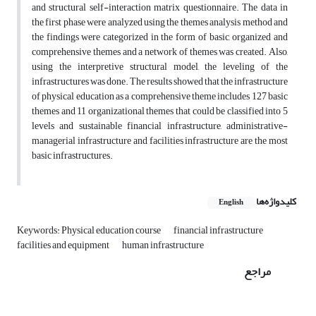
and structural self-interaction matrix questionnaire. The data in
the first phase were analyzed using the themes analysis method and
the findings were categorized in the form of basic, organized and
comprehensive themes and a network of themes was created. Also,
using the interpretive structural model, the leveling of the
infrastructures was done. The results showed that the infrastructure
of physical education as a comprehensive theme includes 127 basic
themes and 11 organizational themes that could be classified into 5
levels and sustainable financial infrastructure, administrative-
managerial infrastructure and facilities infrastructure are the most
basic infrastructures.
کلیدواژه‌ها
English
Keywords: Physical education course
financial infrastructure
facilities and equipment
human infrastructure
مراجع