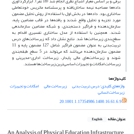
برفی و بر اساس معیار اشباع نظری انجام شد (18 نفر). ابزارگردآوری
داده‌ها مصاحبه نیمه ساخاریافته و پرسشنامه ماتریس خودتعاملی
ساختاری بود. داده‌ها در بخش اول با استفاده از روش تحلیل مضمون
مورد تجزیه و تحلیل واقع شدند و یافته‌ها در قالب مضامین پایه،
سازمان‌دهنده و فراگیر دسته‌بندی، و شبکه مضامین سازماندهی
شدند. همچنین با استفاده از مدل ساختاری تفسیری اقدام به
سطح‌بندی زیرساخت‌ها شد. نتایج نشان داد که زیرساخت‌های درس
تربیت‌بدنی به عنوان مضمون فراگیر شامل 127 مضمون پایه و 11
مضمون سازمان‌دهنده می‌باشد که می‌تواند در 5 سطح طبقه‌بندی
شوند و زیرساخت‌های مالی پایدار، زیرساخت اداری-مدیریتی و
زیرساخت امکانات و تجهیزات اساسی‌ترین زیرساخت‌ها هستند.
کلیدواژه‌ها
واژه‌های کلیدی: درس تربیت بدنی
زیرساخت مالی
امکانات و تجهیزات
زیرساخت انسانی
20.1001.1.17354986.1400.16.61.6.9
عنوان مقاله
English
An Analysis of Physical Education Infrastructure