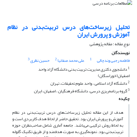
تحلیل زیرساخت‌های درس تربیت‌بدنی در نظام
آموزش و پرورش ایران
نوع مقاله : مقاله پژوهشی
نویسندگان
3
2
1
فاطمه رجبی وندچالی
علی محمد صفانیا
حسین نظری
1
دانشجوی دکتری مدیریت تربیت بدنی دانشگاه آزاد واحد
اصفهان(خوراسگان)
2
دانشگاه آزاد اسلامی ، واحد علوم تحقیقات، تهران
3
گروه برنامه‌ریزی درسی، دانشگاه فرهنگیان ، اصفهان، ایران
چکیده
هدف از این مقاله تحلیل زیرساخت‌های درس تربیت‌بدنی در نظام
آموزش و پرورش ایران بود. تحقیق حاضر از لحاظ هدف کاربردی است و
به لحاظ روش ترکیبی می‌باشد. جامعه آماری شامل صاحب‌نظران حوزه
تربیت‌بدنی بود. نمونه‌گیری به صورت هدفمند و از طریق تکنیک گلوله