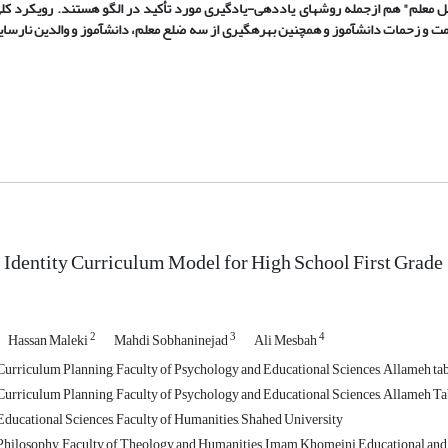
مل معلم" هم ازجمله روش­های یاددهی-یادگیری مورد تأکید در الگو هستند. رویکرد کلی
ت و زحمات دانش­آموز و همچنین بهره­گیری از سه ضلع معلم، دانش­آموز و والدین نارسایی­
 Identity Curriculum Model for High School First Grade
2
3
4
Hassan Maleki
Mahdi Sobhaninejad
Ali Mesbah
urriculum Planning, Faculty of Psychology and Educational Sciences, Allameh ta
urriculum Planning, Faculty of Psychology and Educational Sciences, Allameh Ta
ducational Sciences, Faculty of Humanities, Shahed University
hilosophy, Faculty of Theology and Humanities, Imam Khomeini Educational and 