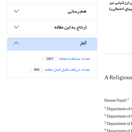
 ارزشیابی نیز
های احتمالی را
هم رسانی
ارجاع به این مقاله
آمار
تعداد مشاهده مقاله
1,827
تعداد دریافت فایل اصل مقاله
843
A Religious
1
Hassan Najafi
1
Department of C
2
Department of C
3
Department of E
4
Department of P