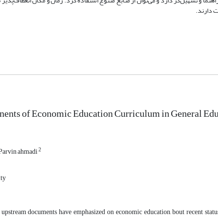
ا و تسهیل‌گر دارد و می‌توان از منابع متنوع استفاده کرد. زمان و مکان انعطاف‌پذیر ب
ت دارند.
ents of Economic Education Curriculum in General Edu
2
Parvin ahmadi
ity
upstream documents have emphasized on economic education, bout recent status o