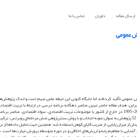
ارسال مقاله
داوران
تماس با ما
زش عمومی
ش عمومی تأکید کرده‌اند اما جایگاه کنونی این حیطه علمی مبهم است و اندک پژوهش‌ه
براین، هدف مقاله حاضر تبیین عناصر دهگانه برنامه درسی در ارتباط با تربیت ‌اقتصاد
راستا، مطالعات انجام شده طی سال‌های 1398-1385 در داخل و سال‌های 2019-1995 در خارج از کشور با موضوعات تربیت ‌اقتصادی، سواد ‌اقتصادی
‌اقتصادی و آموزش اقتصاد به عنوان جامعه آماری جستجو و پس از مطالعات لازم، 52 پژوهش به عنوان نمونه انتخاب و با روش سنتزپژوهی شش مرحله‌ای روبر
 آشنایی با مفاهیم پایه و ارزش‌های اخلاقی و در دوره متوسطه پرورش مهارت‌ها است. م