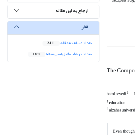
وده، فعالیت‌ها
ارجاع به این مقاله
آمار
تعداد مشاهده مقاله
2,411
تعداد دریافت فایل اصل مقاله
1,839
The Compon
1
batol seyedi
1
education
2
alzahra univers
Even though 