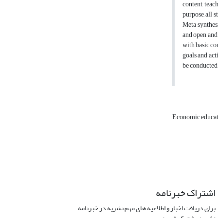
content, tea
purpose, all 
Meta synthesi
and open and 
with basic co
goals and act
be conducted 
Economic educa
اشتراک خبرنامه
برای دریافت اخبار و اطلاعیه های مهم نشریه در خبرنامه