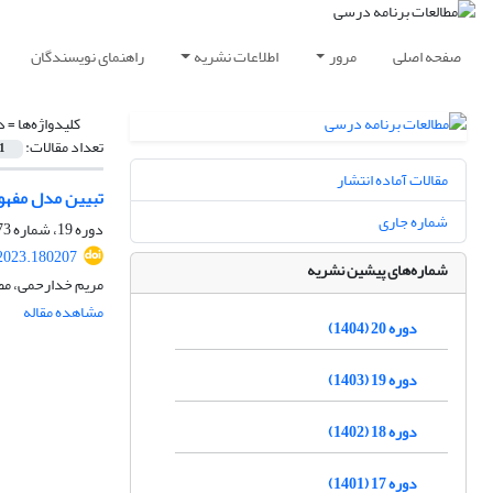
صفحه اصلی
مرور
اطلاعات نشریه
راهنمای نویسندگان
کلیدواژه‌ها =
د
تعداد مقالات:
1
مقالات آماده انتشار
تبیین مدل مفهومی تو
شماره جاری
دوره 19، شماره 73، تابستان 1403، صفحه
.2023.180207
شماره‌های پیشین نشریه
مریم خدارحمی، م
مشاهده مقاله
دوره 20 (1404)
دوره 19 (1403)
دوره 18 (1402)
دوره 17 (1401)