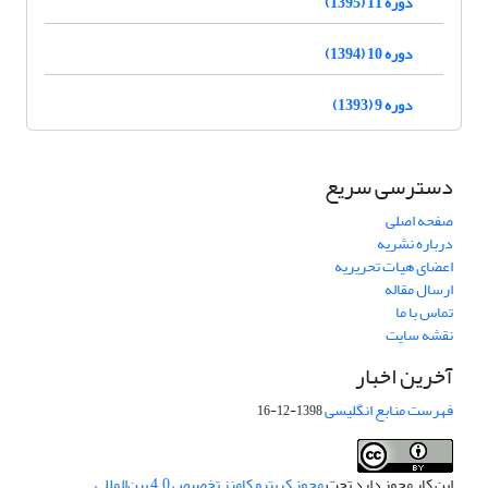
دوره 11 (1395)
دوره 10 (1394)
دوره 9 (1393)
دسترسی سریع
صفحه اصلی
درباره نشریه
اعضای هیات تحریریه
ارسال مقاله
تماس با ما
نقشه سایت
آخرین اخبار
فهرست منابع انگلیسی
1398-12-16
این کار مجوز دارد تحت
مجوز کریتیو کامنز تخصیص 4.0 بین‌المللی
.