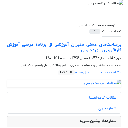
نویسنده =
جمشید امیدی
تعداد مقالات:
1
برساخت‌های ذهنی مدیران آموزشی از برنامه درسی آموزش
کارآفرینی برای مدارس
دوره 14، شماره 53، تابستان 1398، صفحه
101-134
سید احمد هاشمی، جمشید امیدی، عباس قلتاش، علی اصغر ماشینچی
مشاهده مقاله
اصل مقاله
695.13 K
مقالات آماده انتشار
شماره جاری
شماره‌های پیشین نشریه