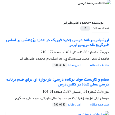
نویسنده =
محمود امانی طهرانی
تعداد مقالات:
2
ارزشیابی برنامه درسی جدید فیزیک در عمل: پژوهشی بر اساس
خبرگی و نقد تربیتی آیزنر
دوره 17، شماره 66، تابستان 1401، صفحه
177-210
فاطمه قاسمی، مجید علی عسگری، زهرا نیک نام، محمود امانی طهرانی
مشاهده مقاله
اصل مقاله
536.39 K
معلم و کاربست مواد برنامه درسی: طرحواره ای برای فهم برنامه
درسی عملی شده در کلاس درس
دوره 13، شماره 51، زمستان 1397، صفحه
81-104
مهسا جلیلی هزاوه، زهرا نیکنام، محمود امانی طهرانی، مجید علی عسگری
مشاهده مقاله
اصل مقاله
592.08 K