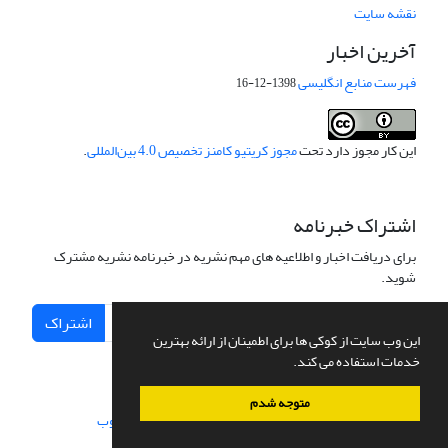
نقشه سایت
آخرین اخبار
فهرست منابع انگلیسی
1398-12-16
این کار مجوز دارد تحت
مجوز کریتیو کامنز تخصیص 4.0 بین‌المللی
.
اشتراک خبرنامه
برای دریافت اخبار و اطلاعیه های مهم نشریه در خبرنامه نشریه مشترک
شوید.
اشتراک
این وب سایت از کوکی ها برای اطمینان از ارائه بهترین
خدمات استفاده می کند.
متوجه شدم
سامانه مدیریت نشریات علمی.
طراحی و پیاده سازی از
سیناوب